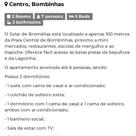
Centro, Bombinhas
2 Rooms
7 persons
5 Beds
2 bathrooms
O Solar de Bromélias está localizado a apenas 100 metros
da Praia Central de Bombinhas, próximo a mini
mercados, restaurantes, escolas de mergulho e ao
trapiche. Oferece fácil acesso às belas praias da Sepultura
e da Lagoinha.
O apartamento acomoda até 6 pessoas, sendo:
Possui 2 dormitórios:
- 1 suíte com cama de casal e ar-condicionado;
- 1 colchão de solteiro extra;
- 1 dormitório com 1 cama de casal e 1 cama de solteiro,
ambos com ar-condicionado;
- 1 banheiro social;
- Sala de estar com TV;