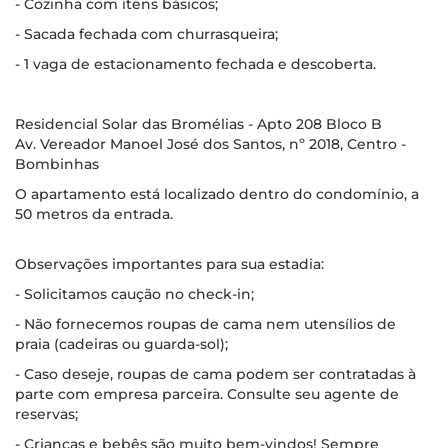
- Cozinha com itens básicos;
- Sacada fechada com churrasqueira;
- 1 vaga de estacionamento fechada e descoberta.
Residencial Solar das Bromélias - Apto 208 Bloco B
Av. Vereador Manoel José dos Santos, nº 2018, Centro -
Bombinhas
O apartamento está localizado dentro do condomínio, a
50 metros da entrada.
Observações importantes para sua estadia:
- Solicitamos caução no check-in;
- Não fornecemos roupas de cama nem utensílios de
praia (cadeiras ou guarda-sol);
- Caso deseje, roupas de cama podem ser contratadas à
parte com empresa parceira. Consulte seu agente de
reservas;
- Crianças e bebês são muito bem-vindos! Sempre