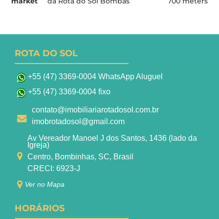
market
da Rota do Sol Bombas
700 meters
ROTA DO SOL
+55 (47) 3369-0004 WhatsApp Aluguel
+55 (47) 3369-0004 fixo
contato@imobiliariarotadosol.com.br
imobrotadosol@gmail.com
Av Vereador Manoel J dos Santos, 1436 (lado da
Igreja)
Centro, Bombinhas, SC, Brasil
CRECI: 6923-J
Ver no Mapa
HORÁRIOS