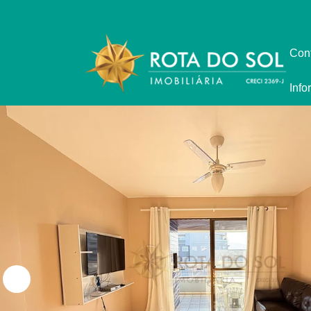
Con
Info