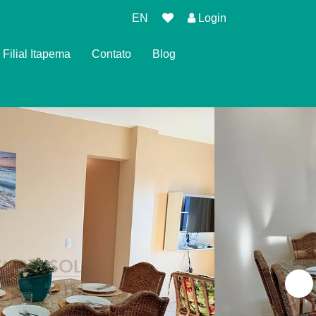
EN
Login
Filial Itapema
Contato
Blog