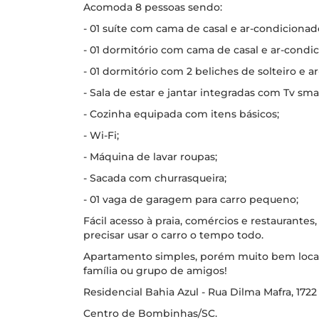
Acomoda 8 pessoas sendo:
- 01 suíte com cama de casal e ar-condicionado
- 01 dormitório com cama de casal e ar-condic
- 01 dormitório com 2 beliches de solteiro e a
- Sala de estar e jantar integradas com Tv sma
- Cozinha equipada com itens básicos;
- Wi-Fi;
- Máquina de lavar roupas;
- Sacada com churrasqueira;
- 01 vaga de garagem para carro pequeno;
Fácil acesso à praia, comércios e restaurante
precisar usar o carro o tempo todo.
Apartamento simples, porém muito bem locali
família ou grupo de amigos!
Residencial Bahia Azul - Rua Dilma Mafra, 172
Centro de Bombinhas/SC.