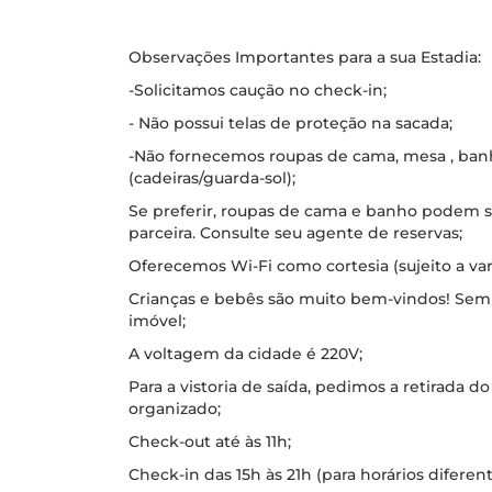
Observações Importantes para a sua Estadia:
-Solicitamos caução no check-in;
- Não possui telas de proteção na sacada;
-Não fornecemos roupas de cama, mesa , banh
(cadeiras/guarda-sol);
Se preferir, roupas de cama e banho podem 
parceira. Consulte seu agente de reservas;
Oferecemos Wi-Fi como cortesia (sujeito a vari
Crianças e bebês são muito bem-vindos! Se
imóvel;
A voltagem da cidade é 220V;
Para a vistoria de saída, pedimos a retirada do
organizado;
Check-out até às 11h;
Check-in das 15h às 21h (para horários diferen