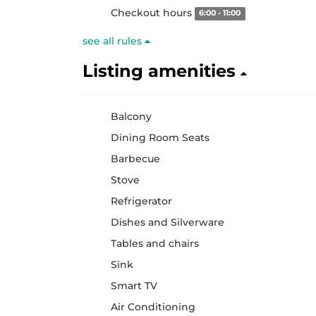
Checkout hours
6:00 - 11:00
see all rules
Listing amenities
Balcony
Dining Room Seats
Barbecue
Stove
Refrigerator
Dishes and Silverware
Tables and chairs
Sink
Smart TV
Air Conditioning