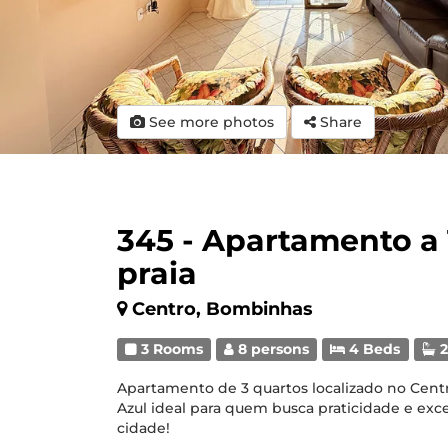
See more photos
Share
345 - Apartamento a
praia
Centro, Bombinhas
3 Rooms
8 persons
4 Beds
2
Apartamento de 3 quartos localizado no Cent
Azul ideal para quem busca praticidade e excel
cidade!