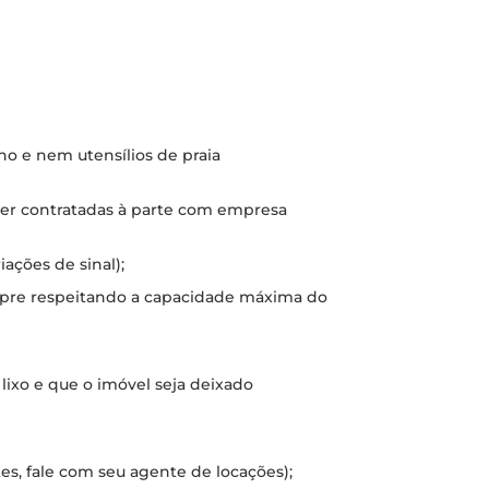
o e nem utensílios de praia
ser contratadas à parte com empresa
ações de sinal);
mpre respeitando a capacidade máxima do
 lixo e que o imóvel seja deixado
tes, fale com seu agente de locações);