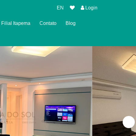
EN
Login
Filial Itapema
Contato
Blog