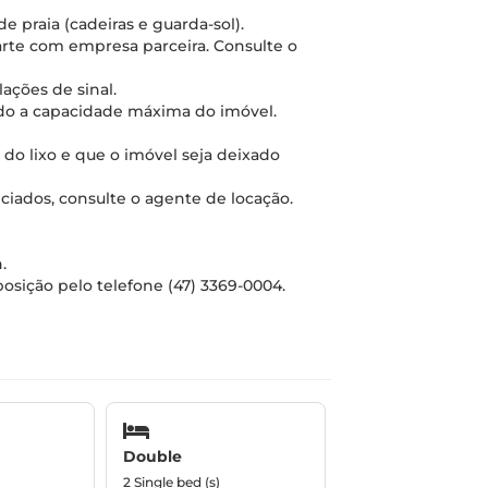
 praia (cadeiras e guarda-sol).
rte com empresa parceira. Consulte o
lações de sinal.
ndo a capacidade máxima do imóvel.
da do lixo e que o imóvel seja deixado
enciados, consulte o agente de locação.
.
posição pelo telefone (47) 3369-0004.
Double
2 Single bed (s)