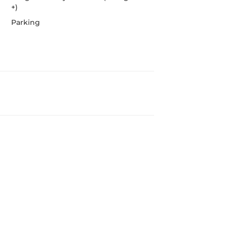
+)
Parking