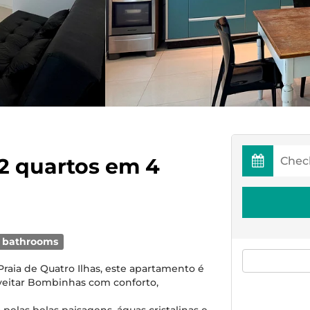
2 quartos em 4
 bathrooms
Praia de Quatro Ilhas, este apartamento é
veitar Bombinhas com conforto,