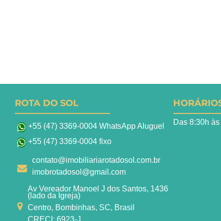
ROTA DO SOL
HORÁRIO
Das 8:30h às
+55 (47) 3369-0004 WhatsApp Aluguel
+55 (47) 3369-0004 fixo
contato@imobiliariarotadosol.com.br
imobrotadosol@gmail.com
Av Vereador Manoel J dos Santos, 1436
(lado da Igreja)
Centro, Bombinhas, SC, Brasil
CRECI: 6923-J