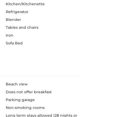
Kitchen/Kitchenette
Refrigerator
Blender
Tables and chairs
Iron
Sofa Bed
Beach view
Does not offer breakfast
Parking garage
Non-smoking rooms
Long term stays allowed (28 nights or