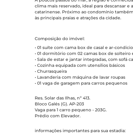
A poucos passos do mar, a região é conhecida 
clima mais reservado, ideal para descansar e 
catarinense. Próximo ao condomínio também e
às principais praias e atrações da cidade.
Composição do imóvel:
• 01 suíte com cama box de casal e ar-condic
• 01 dormitório com 02 camas box de solteiro
• Sala de estar e jantar integradas, com sofá c
• Cozinha equipada com utensílios básicos
• Churrasqueira
• Lavanderia com máquina de lavar roupas
• 01 vaga de garagem para carros pequenos
Res. Solar das Ilhas, nº 413.
Bloco Galés (G). AP-203
Vaga para 1 carro pequeno - 203G.
Prédio com Elevador.
informações importantes para sua estadia: