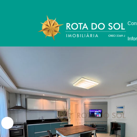
Con
Info