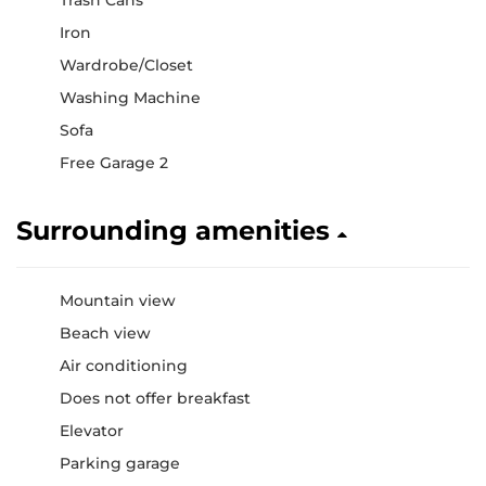
Trash Cans
Iron
Wardrobe/Closet
Washing Machine
Sofa
Free Garage 2
Surrounding amenities
Mountain view
Beach view
Air conditioning
Does not offer breakfast
Elevator
Parking garage