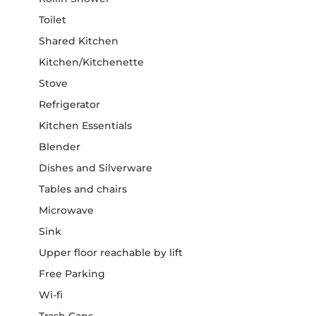
Toilet
Shared Kitchen
Kitchen/Kitchenette
Stove
Refrigerator
Kitchen Essentials
Blender
Dishes and Silverware
Tables and chairs
Microwave
Sink
Upper floor reachable by lift
Free Parking
Wi-fi