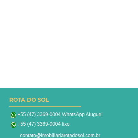
ROTA DO SOL
+55 (47) 3369-0004 WhatsApp Aluguel
+55 (47) 3369-0004 fixo
contato@imobiliariarotadosol.com.br