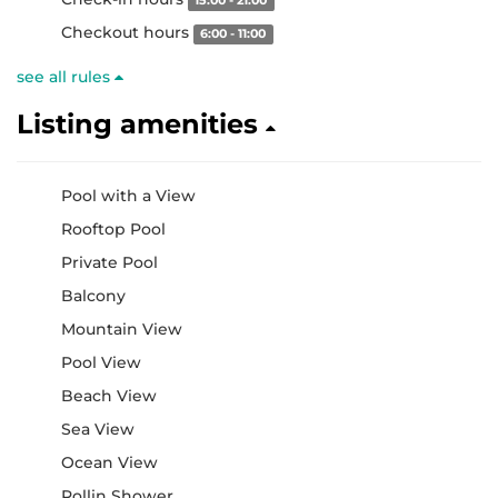
15:00 - 21:00
Checkout hours
6:00 - 11:00
see all rules
Listing amenities
Pool with a View
Rooftop Pool
Private Pool
Balcony
Mountain View
Pool View
Beach View
Sea View
Ocean View
Rollin Shower