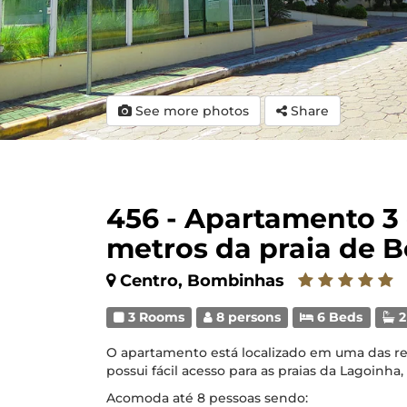
See more photos
Share
456 - Apartamento 3
metros da praia de 
Centro, Bombinhas
3 Rooms
8 persons
6 Beds
2
O apartamento está localizado em uma das re
possui fácil acesso para as praias da Lagoinha, 
Acomoda até 8 pessoas sendo: