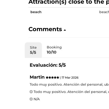
Attraction(s) close to the
beach
beac
Comments
Booking
Site
10/10
5/5
Evaluación: 5/5
Martin
| 17 Mar 2026
Todo muy positivo. Atención del personal, ubi
Todo muy positivo. Atención del personal, u
N/A