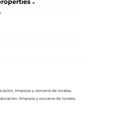
 properties
h
cación, limpieza y cercania de locales.
bicación, limpieza y cercania de locales.