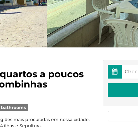
 quartos a poucos
Bombinhas
 bathrooms
giões mais procuradas em nossa cidade,
4 ilhas e Sepultura.