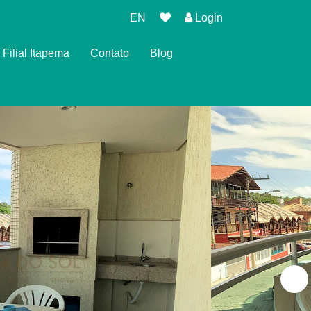
EN
Login
Filial Itapema
Contato
Blog