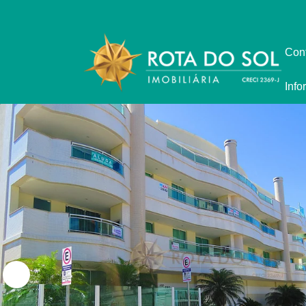
Con
Info