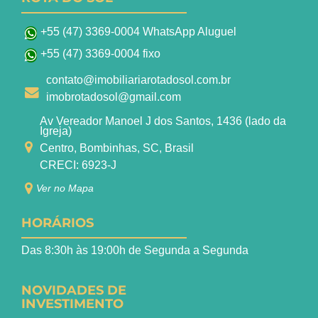
+55 (47) 3369-0004 WhatsApp Aluguel
+55 (47) 3369-0004 fixo
contato@imobiliariarotadosol.com.br
imobrotadosol@gmail.com
Av Vereador Manoel J dos Santos, 1436 (lado da
Igreja)
Centro, Bombinhas, SC, Brasil
CRECI: 6923-J
Ver no Mapa
HORÁRIOS
Das 8:30h às 19:00h de Segunda a Segunda
NOVIDADES DE
INVESTIMENTO