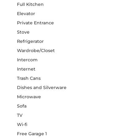
Full Kitchen
Elevator
Private Entrance
Stove
Refrigerator
Wardrobe/Closet
Intercom
Internet
Trash Cans
Dishes and Silverware
Microwave
Sofa
TV
Wi-fi
Free Garage 1