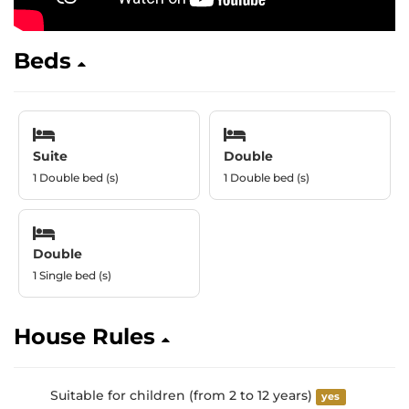
Beds
Suite
Double
1 Double bed (s)
1 Double bed (s)
Double
1 Single bed (s)
House Rules
Suitable for children (from 2 to 12 years)
yes