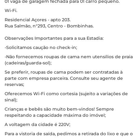
01 vaga de garagem fechada para 01 carro pequeno.
Wi-Fi.
Residencial Açores - apto 203.
Rua Salmão, n°293, Centro - Bombinhas.
Observações Importantes para a sua Estadia:
-Solicitamos caução no check-in;
-Não fornecemos roupas de cama nem utensílios de praia
(cadeiras/guarda-sol);
Se preferir, roupas de cama podem ser contratadas à
parte com empresa parceira. Consulte seu agente de
reservas;
Oferecemos Wi-Fi como cortesia (sujeito a variações de
sinal);
Crianças e bebês são muito bem-vindos! Sempre
respeitando a capacidade máxima do imóvel;
A voltagem da cidade é 220V;
Para a vistoria de saída, pedimos a retirada do lixo e que o