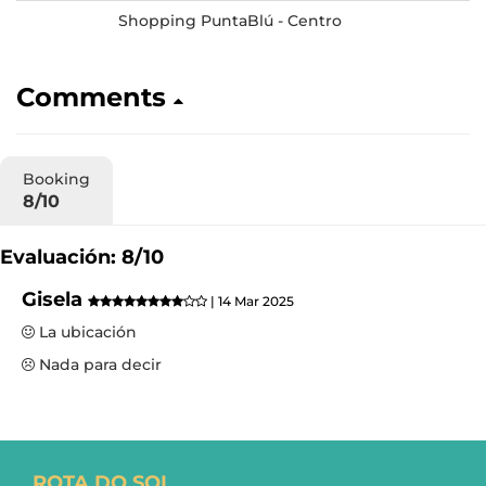
Shopping PuntaBlú - Centro
Comments
Booking
8/10
Evaluación: 8/10
Gisela
| 14 Mar 2025
La ubicación
Nada para decir
ROTA DO SOL