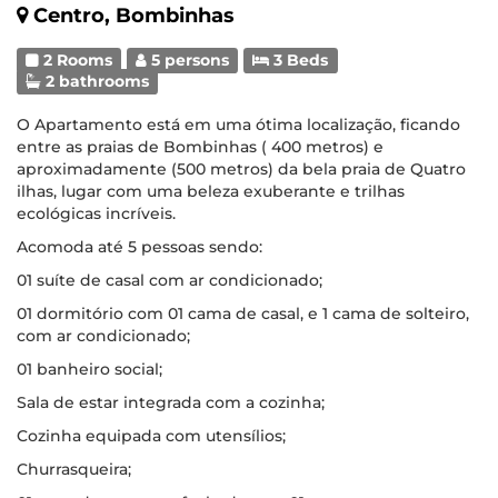
Centro, Bombinhas
2 Rooms
5 persons
3 Beds
2 bathrooms
O Apartamento está em uma ótima localização, ficando
entre as praias de Bombinhas ( 400 metros) e
aproximadamente (500 metros) da bela praia de Quatro
ilhas, lugar com uma beleza exuberante e trilhas
ecológicas incríveis.
Acomoda até 5 pessoas sendo:
01 suíte de casal com ar condicionado;
01 dormitório com 01 cama de casal, e 1 cama de solteiro,
com ar condicionado;
01 banheiro social;
Sala de estar integrada com a cozinha;
Cozinha equipada com utensílios;
Churrasqueira;