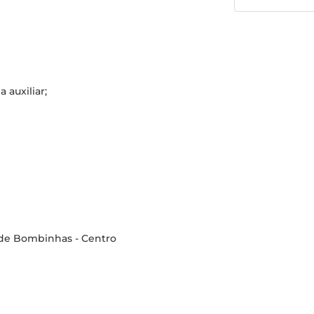
 auxiliar;
 de Bombinhas - Centro