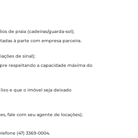
s de praia (cadeiras/guarda-sol);
atadas à parte com empresa parceira.
ações de sinal);
mpre respeitando a capacidade máxima do
 lixo e que o imóvel seja deixado
tes, fale com seu agente de locações);
elefone (47) 3369-0004.