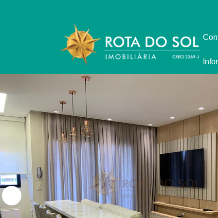
Con
Info