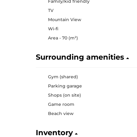
Family/kid friendly
TV
Mountain View
Wi-fi
Area - 70 (m²)
Surrounding amenities
Gym (shared)
Parking garage
Shops (on site)
Game room
Beach view
Inventory