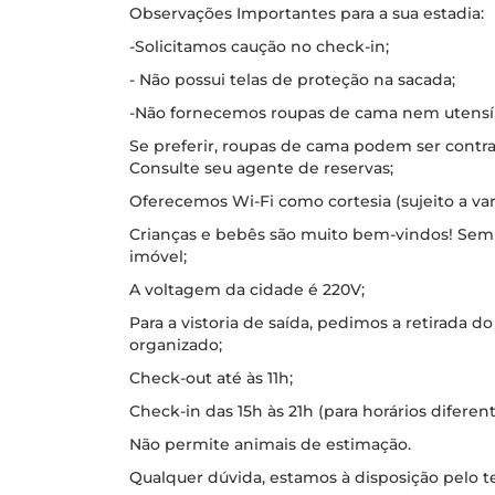
Observações Importantes para a sua estadia:
-Solicitamos caução no check-in;
- Não possui telas de proteção na sacada;
-Não fornecemos roupas de cama nem utensílio
Se preferir, roupas de cama podem ser contr
Consulte seu agente de reservas;
Oferecemos Wi-Fi como cortesia (sujeito a vari
Crianças e bebês são muito bem-vindos! Se
imóvel;
A voltagem da cidade é 220V;
Para a vistoria de saída, pedimos a retirada do
organizado;
Check-out até às 11h;
Check-in das 15h às 21h (para horários diferen
Não permite animais de estimação.
Qualquer dúvida, estamos à disposição pelo t