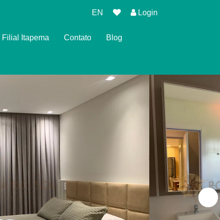
EN
Login
Filial Itapema
Contato
Blog