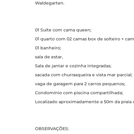
Waldegarten.
01 Suíte com cama queen;
01 quarto com 02 camas box de solteiro + cama
01 banheiro;
sala de estar,
Sala de jantar e cozinha integradas;
sacada com churrasqueira e vista mar parcial;
vaga de garagem para 2 carros pequenos;
Condomínio com piscina compartilhada;
Localizado aproximadamente a 50m da praia
OBSERVAÇÕES: