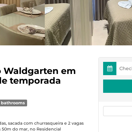
o Waldgarten em
de temporada
 bathrooms
adas, sacada com churrasqueira e 2 vagas
s 50m do mar, no Residencial