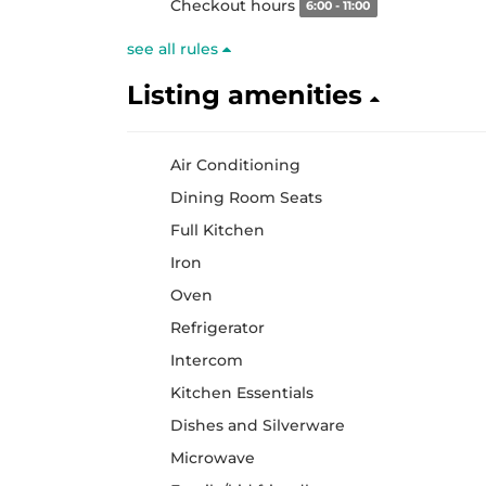
Checkout hours
6:00 - 11:00
see all rules
Listing amenities
Air Conditioning
Dining Room Seats
Full Kitchen
Iron
Oven
Refrigerator
Intercom
Kitchen Essentials
Dishes and Silverware
Microwave