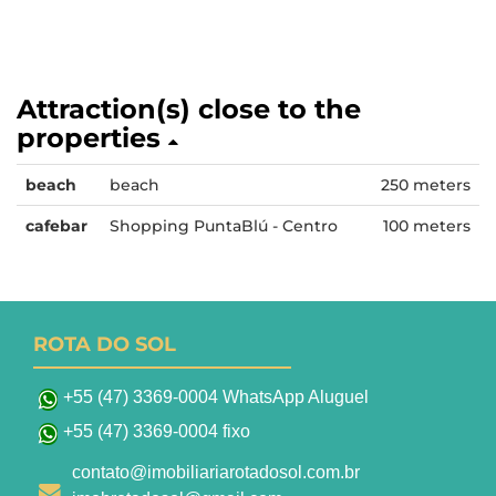
Attraction(s) close to the
properties
beach
beach
250 meters
cafebar
Shopping PuntaBlú - Centro
100 meters
ROTA DO SOL
+55 (47) 3369-0004 WhatsApp Aluguel
+55 (47) 3369-0004 fixo
contato@imobiliariarotadosol.com.br