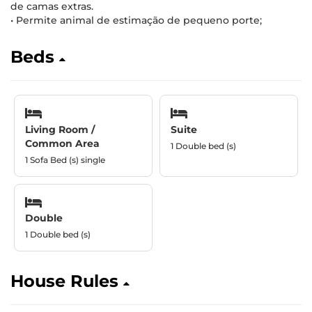
de camas extras.
• Permite animal de estimação de pequeno porte;
Beds
Living Room /
Suite
Common Area
1 Double bed (s)
1 Sofa Bed (s) single
Double
1 Double bed (s)
House Rules