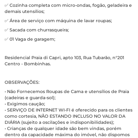
✅ Cozinha completa com micro-ondas, fogão, geladeira e
demais utensílios;
✅ Área de serviço com máquina de lavar roupas;
✅ Sacada com churrasqueira;
✅ 01 Vaga de garagem;
Residencial Praia di Capri, apto 103, Rua Tubarão, n°201
Centro - Bombinhas.
OBSERVAÇÕES:
• Não Fornecemos Roupas de Cama e utensílios de Praia
(cadeiras e guarda-sol);
• Exigimos caução;
• SERVIÇO DE INTERNET WI-FI é oferecido para os clientes
como cortesia, NÃO ESTANDO INCLUSO NO VALOR DA
DIÁRIA (sujeito a oscilações e indisponibilidades);
• Crianças de qualquer idade são bem vindas, porém
dentro da capacidade máxima do imóvel, não dispomos