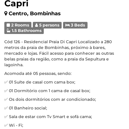
Capri
Centro, Bombinhas
2 Rooms
5 persons
3 Beds
1.5 Bathrooms
Cód 126 - Residencial Praia Di Capri Localizado a 280
metros da praia de Bombinhas, próximo à bares,
mercado e lojas. Fácil acesso para conhecer as outras
belas praias da região, como a praia da Sepultura e
lagoinha.
Acomoda até 05 pessoas, sendo:
✅ 01 Suíte de casal com cama box;
✅ 01 Dormitório com 1 cama de casal box;
✅ Os dois dormitórios com ar condicionado;
✅ 01 Banheiro social;
✅ Sala de estar com Tv Smart e sofá cama;
✅ Wi - Fi;