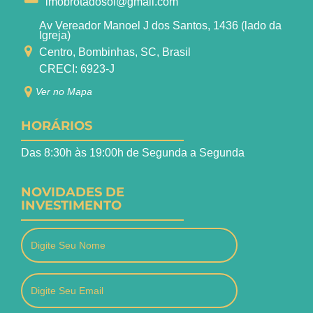
imobrotadosol@gmail.com
Av Vereador Manoel J dos Santos, 1436 (lado da
Igreja)
Centro, Bombinhas, SC, Brasil
CRECI: 6923-J
Ver no Mapa
HORÁRIOS
Das 8:30h às 19:00h de Segunda a Segunda
NOVIDADES DE
INVESTIMENTO