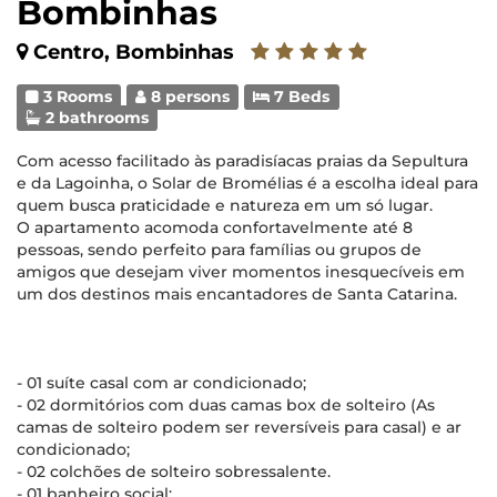
Bombinhas
Centro, Bombinhas
3 Rooms
8 persons
7 Beds
2 bathrooms
Com acesso facilitado às paradisíacas praias da Sepultura
e da Lagoinha, o Solar de Bromélias é a escolha ideal para
quem busca praticidade e natureza em um só lugar.
O apartamento acomoda confortavelmente até 8
pessoas, sendo perfeito para famílias ou grupos de
amigos que desejam viver momentos inesquecíveis em
um dos destinos mais encantadores de Santa Catarina.
- 01 suíte casal com ar condicionado;
- 02 dormitórios com duas camas box de solteiro (As
camas de solteiro podem ser reversíveis para casal) e ar
condicionado;
- 02 colchões de solteiro sobressalente.
- 01 banheiro social;