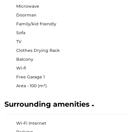
Microwave
Doorman
Family/kid friendly
Sofa
TV
Clothes Drying Rack
Balcony
Wi-fi
Free Garage 1
Area - 100 (m²)
Surrounding amenities
Wi-Fi Internet
Parking