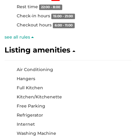
Rest time
22:00 - 8:00
Check-in hours
15:00 - 21:00
Checkout hours
6:00 - 11:00
see all rules
Listing amenities
Air Conditioning
Hangers
Full Kitchen
Kitchen/Kitchenette
Free Parking
Refrigerator
Internet
Washing Machine