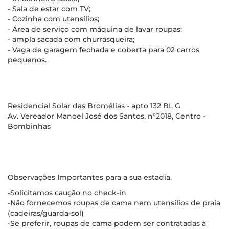
- Sala de estar com TV;
- Cozinha com utensílios;
- Área de serviço com máquina de lavar roupas;
- ampla sacada com churrasqueira;
- Vaga de garagem fechada e coberta para 02 carros
pequenos.
Residencial Solar das Bromélias - apto 132 BL G
Av. Vereador Manoel José dos Santos, n°2018, Centro -
Bombinhas
Observações Importantes para a sua estadia.
-Solicitamos caução no check-in
-Não fornecemos roupas de cama nem utensílios de praia
(cadeiras/guarda-sol)
-Se preferir, roupas de cama podem ser contratadas à