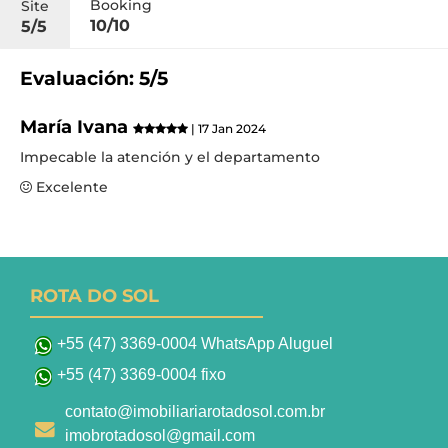
Booking
Site
10/10
5/5
Evaluación: 5/5
María Ivana
| 17 Jan 2024
Impecable la atención y el departamento
Excelente
ROTA DO SOL
+55 (47) 3369-0004 WhatsApp Aluguel
+55 (47) 3369-0004 fixo
contato@imobiliariarotadosol.com.br
imobrotadosol@gmail.com