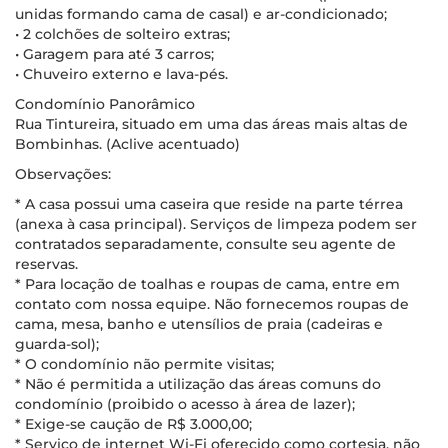
unidas formando cama de casal) e ar-condicionado;
• 2 colchões de solteiro extras;
• Garagem para até 3 carros;
• Chuveiro externo e lava-pés.
Condomínio Panorâmico
Rua Tintureira, situado em uma das áreas mais altas de
Bombinhas. (Aclive acentuado)
Observações:
* A casa possui uma caseira que reside na parte térrea
(anexa à casa principal). Serviços de limpeza podem ser
contratados separadamente, consulte seu agente de
reservas.
* Para locação de toalhas e roupas de cama, entre em
contato com nossa equipe. Não fornecemos roupas de
cama, mesa, banho e utensílios de praia (cadeiras e
guarda-sol);
* O condomínio não permite visitas;
* Não é permitida a utilização das áreas comuns do
condomínio (proibido o acesso à área de lazer);
* Exige-se caução de R$ 3.000,00;
* Serviço de internet Wi-Fi oferecido como cortesia, não