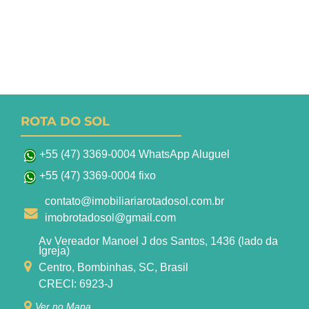
ROTA DO SOL
+55 (47) 3369-0004 WhatsApp Aluguel
+55 (47) 3369-0004 fixo
contato@imobiliariarotadosol.com.br
imobrotadosol@gmail.com
Av Vereador Manoel J dos Santos, 1436 (lado da
Igreja)
Centro, Bombinhas, SC, Brasil
CRECI: 6923-J
Ver no Mapa