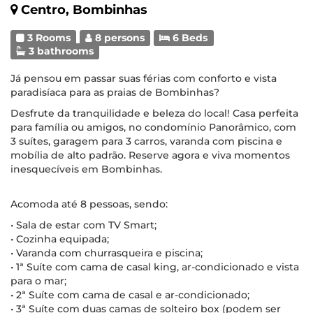
Centro, Bombinhas
3 Rooms
8 persons
6 Beds
3 bathrooms
Já pensou em passar suas férias com conforto e vista
paradisíaca para as praias de Bombinhas?
Desfrute da tranquilidade e beleza do local! Casa perfeita
para família ou amigos, no condomínio Panorâmico, com
3 suítes, garagem para 3 carros, varanda com piscina e
mobília de alto padrão. Reserve agora e viva momentos
inesquecíveis em Bombinhas.
Acomoda até 8 pessoas, sendo:
• Sala de estar com TV Smart;
• Cozinha equipada;
• Varanda com churrasqueira e piscina;
• 1ª Suíte com cama de casal king, ar-condicionado e vista
para o mar;
• 2ª Suíte com cama de casal e ar-condicionado;
• 3ª Suíte com duas camas de solteiro box (podem ser