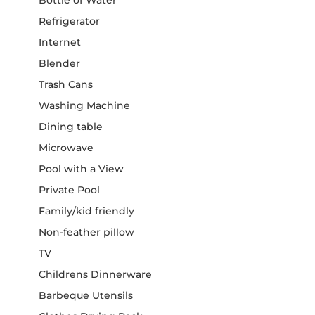
Bottle of Water
Refrigerator
Internet
Blender
Trash Cans
Washing Machine
Dining table
Microwave
Pool with a View
Private Pool
Family/kid friendly
Non-feather pillow
TV
Childrens Dinnerware
Barbeque Utensils