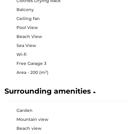
Clothes Drying Rack
Balcony
Ceiling fan
Pool View
Beach View
Sea View
Wi-fi
Free Garage 3
Area - 200 (m²)
Surrounding amenities
Garden
Mountain view
Beach view