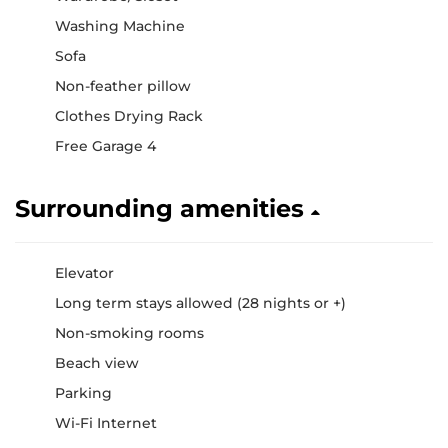
Washing Machine
Sofa
Non-feather pillow
Clothes Drying Rack
Free Garage 4
Surrounding amenities
Elevator
Long term stays allowed (28 nights or +)
Non-smoking rooms
Beach view
Parking
Wi-Fi Internet