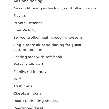
Air Conditioning
Air conditioning individually controlled in room
Elevator
Private Entrance
Free Parking
Self-controlled heating/cooling system
Single-room air conditioning for guest
accommodation
Seating area with sofa/chair
Pets not allowed
Family/kid friendly
Wi-fi
Trash Cans
Closets in room
Room Darkening Shades
Wardrobe/Closet