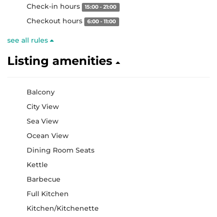
Check-in hours
15:00 - 21:00
Checkout hours
6:00 - 11:00
see all rules
Listing amenities
Balcony
City View
Sea View
Ocean View
Dining Room Seats
Kettle
Barbecue
Full Kitchen
Kitchen/Kitchenette