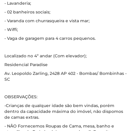
- Lavanderia;
- 02 banheiros sociais;
- Varanda com churrasqueira e vista mar;
- Wiffi;
- Vaga de garagem para 4 carros pequenos.
Localizado no 4º andar (Com elevador);
Residencial Paradise
Av. Leopoldo Zarling, 2428 AP 402 - Bombas/ Bombinhas -
SC
OBSERVAÇÕES:
-Crianças de qualquer idade são bem vindas, porém
dentro da capacidade máxima do imóvel, não dispomos
de camas extras.
- NÂO Fornecemos Roupas de Cama, mesa, banho e