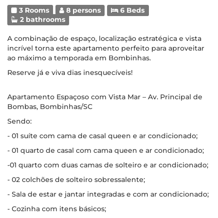
3 Rooms
8 persons
6 Beds
2 bathrooms
A combinação de espaço, localização estratégica e vista
incrível torna este apartamento perfeito para aproveitar
ao máximo a temporada em Bombinhas.
Reserve já e viva dias inesquecíveis!
Apartamento Espaçoso com Vista Mar – Av. Principal de
Bombas, Bombinhas/SC
Sendo:
- 01 suíte com cama de casal queen e ar condicionado;
- 01 quarto de casal com cama queen e ar condicionado;
-01 quarto com duas camas de solteiro e ar condicionado;
- 02 colchões de solteiro sobressalente;
- Sala de estar e jantar integradas e com ar condicionado;
- Cozinha com itens básicos;