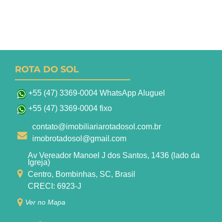
ROTA DO SOL
+55 (47) 3369-0004 WhatsApp Aluguel
+55 (47) 3369-0004 fixo
contato@imobiliariarotadosol.com.br
imobrotadosol@gmail.com
Av Vereador Manoel J dos Santos, 1436 (lado da
Igreja)
Centro, Bombinhas, SC, Brasil
CRECI: 6923-J
Ver no Mapa