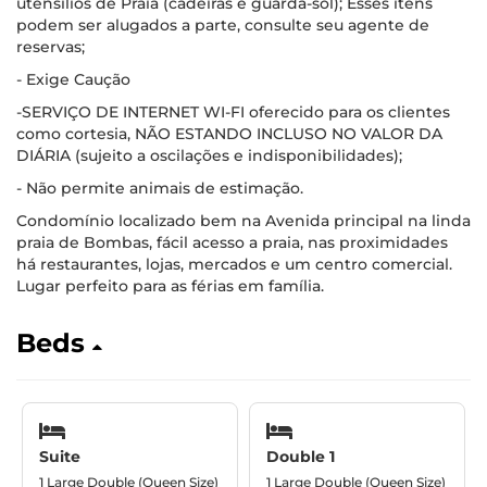
utensílios de Praia (cadeiras e guarda-sol); Esses itens
podem ser alugados a parte, consulte seu agente de
reservas;
- Exige Caução
-SERVIÇO DE INTERNET WI-FI oferecido para os clientes
como cortesia, NÃO ESTANDO INCLUSO NO VALOR DA
DIÁRIA (sujeito a oscilações e indisponibilidades);
- Não permite animais de estimação.
Condomínio localizado bem na Avenida principal na linda
praia de Bombas, fácil acesso a praia, nas proximidades
há restaurantes, lojas, mercados e um centro comercial.
Lugar perfeito para as férias em família.
Beds
Suite
Double 1
1 Large Double (Queen Size)
1 Large Double (Queen Size)