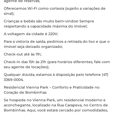
agente de reservas;
Oferecemos Wi-Fi como cortesia (sujeito a variações de
sinal);
Crianças e bebês são muito bem-vindos! Sempre
respeitando a capacidade máxima do imóvel;
A voltagem da cidade é 220V;
Para a vistoria de saída, pedimos a retirada do lixo e que o
imóvel seja deixado organizado;
Check-out até às 11h;
Check-in das 15h às 21h (para horários diferentes, fale com
seu agente de locações);
Qualquer dúvida, estamos à disposição pelo telefone (47)
3369-0004.
Residencial Vienna Park – Conforto e Praticidade no
Coração de Bombinhas
Se hospede no Vienna Park, um residencial moderno e
aconchegante, localizado na Rua Carapeva, no Centro de
Bombinhas. Aqui, você estará cercado por comodidades,