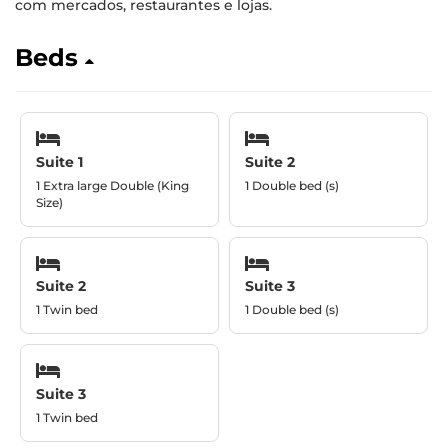
com mercados, restaurantes e lojas.
Beds
Suite 1
Suite 2
1 Extra large Double (King
1 Double bed (s)
Size)
Suite 2
Suite 3
1 Twin bed
1 Double bed (s)
Suite 3
1 Twin bed