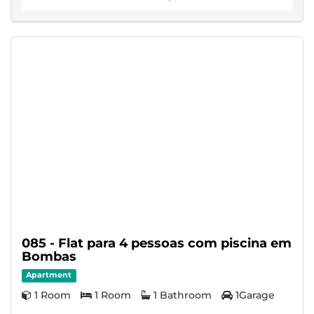
085 - Flat para 4 pessoas com piscina em
Bombas
Apartment
1 Room
1 Room
1 Bathroom
1Garage