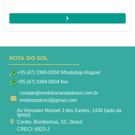
ROTA DO SOL
+55 (47) 3369-0004 WhatsApp Aluguel
+55 (47) 3369-0004 fixo
contato@imobiliariarotadosol.com.br
imobrotadosol@gmail.com
Av Vereador Manoel J dos Santos, 1436 (lado da
Igreja)
Centro, Bombinhas, SC, Brasil
CRECI: 6923-J