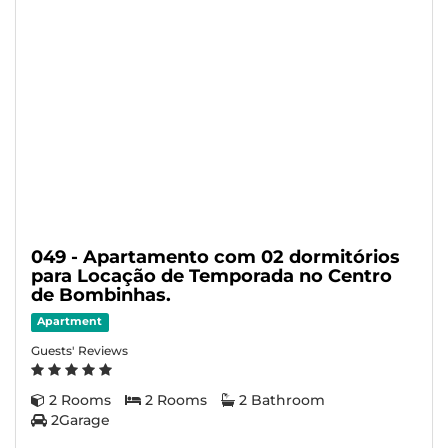
049 - Apartamento com 02 dormitórios
para Locação de Temporada no Centro
de Bombinhas.
Apartment
Guests' Reviews
2 Rooms
2 Rooms
2 Bathroom
2Garage