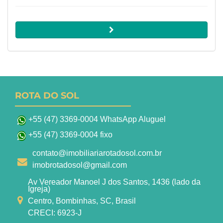
ROTA DO SOL
+55 (47) 3369-0004 WhatsApp Aluguel
+55 (47) 3369-0004 fixo
contato@imobiliariarotadosol.com.br
imobrotadosol@gmail.com
Av Vereador Manoel J dos Santos, 1436 (lado da
Igreja)
Centro, Bombinhas, SC, Brasil
CRECI: 6923-J