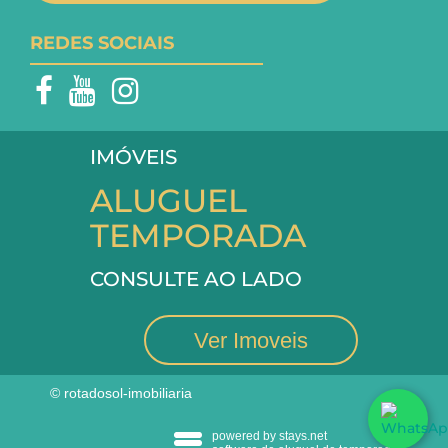
REDES SOCIAIS
IMÓVEIS
ALUGUEL
TEMPORADA
CONSULTE AO LADO
Ver Imoveis
© rotadosol-imobiliaria
powered by stays.net