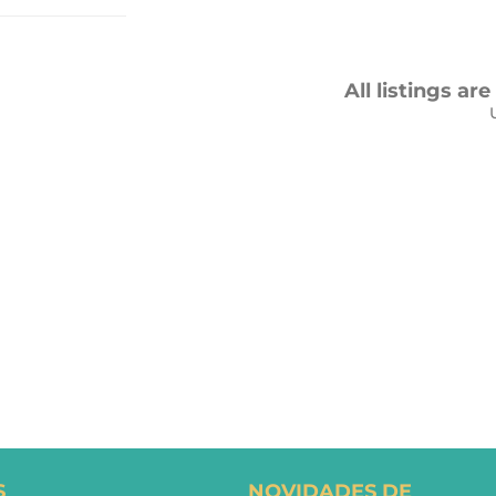
All listings ar
S
NOVIDADES DE