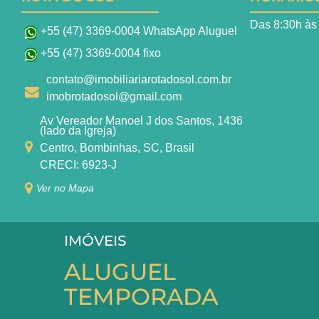
Das 8:30h às
+55 (47) 3369-0004 WhatsApp Aluguel
+55 (47) 3369-0004 fixo
contato@imobiliariarotadosol.com.br
imobrotadosol@gmail.com
Av Vereador Manoel J dos Santos, 1436
(lado da Igreja)
Centro, Bombinhas, SC, Brasil
CRECI: 6923-J
Ver no Mapa
IMÓVEIS
ALUGUEL
TEMPORADA