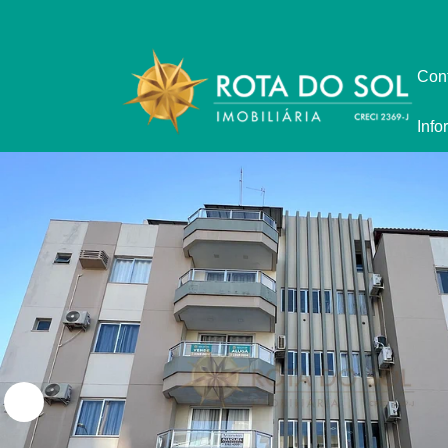
Con
Info