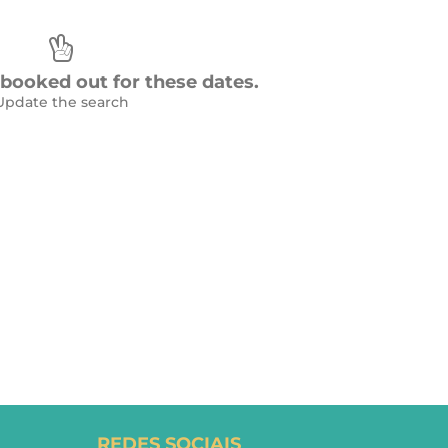
e booked out for these dates.
Update the search
REDES SOCIAIS