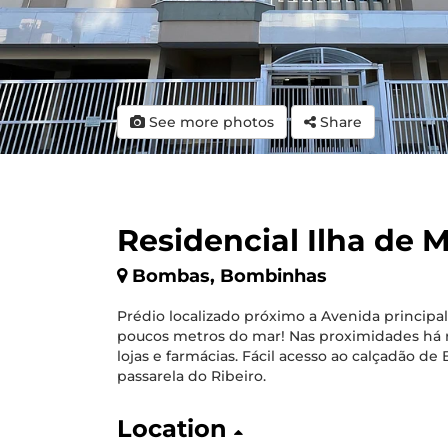
See more photos
Share
Residencial Ilha de 
Bombas, Bombinhas
Prédio localizado próximo a Avenida principa
poucos metros do mar! Nas proximidades há r
lojas e farmácias. Fácil acesso ao calçadão de
passarela do Ribeiro.
Location