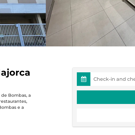
Majorca
l de Bombas, a
estaurantes,
 Bombas e a