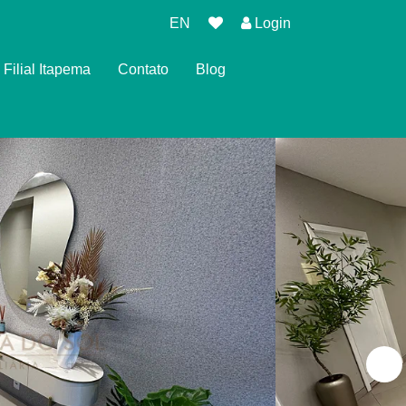
EN
Login
Filial Itapema
Contato
Blog