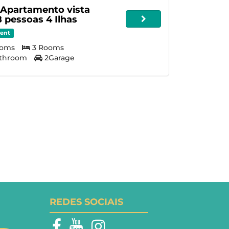
 Apartamento vista
 pessoas 4 Ilhas
ent
ooms
3 Rooms
athroom
2Garage
REDES SOCIAIS