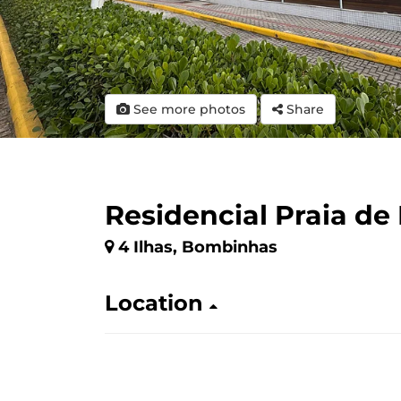
See more photos
Share
Residencial Praia de
4 Ilhas, Bombinhas
Location