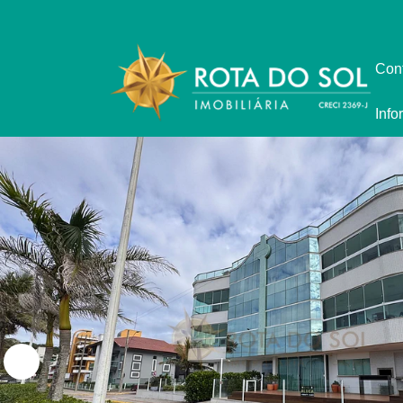
Con
Info