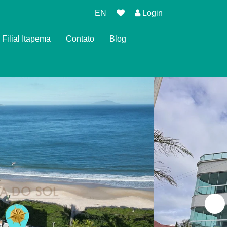
EN
Login
Filial Itapema
Contato
Blog