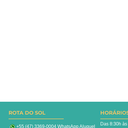
ROTA DO SOL
HORÁRIO
Das 8:30h às
+55 (47) 3369-0004 WhatsApp Aluguel