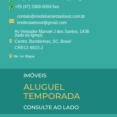
+55 (47) 3369-0004 fixo
contato@imobiliariarotadosol.com.br
imobrotadosol@gmail.com
Av Vereador Manoel J dos Santos, 1436
(lado da Igreja)
Centro, Bombinhas, SC, Brasil
CRECI: 6923-J
Ver no Mapa
IMÓVEIS
ALUGUEL
TEMPORADA
CONSULTE AO LADO