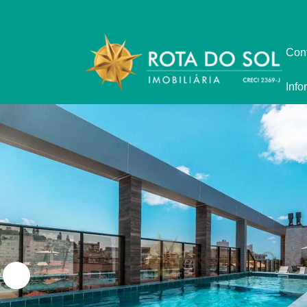
Con
Info