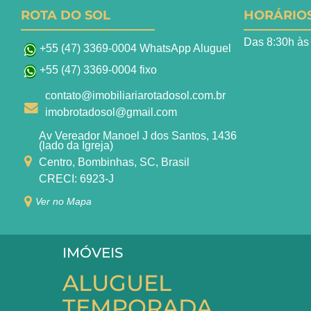
ROTA DO SOL
HORÁRIO
Das 8:30h às
+55 (47) 3369-0004 WhatsApp Aluguel
+55 (47) 3369-0004 fixo
contato@imobiliariarotadosol.com.br
imobrotadosol@gmail.com
Av Vereador Manoel J dos Santos, 1436
(lado da Igreja)
Centro, Bombinhas, SC, Brasil
CRECI: 6923-J
Ver no Mapa
IMÓVEIS
ALUGUEL
TEMPORADA