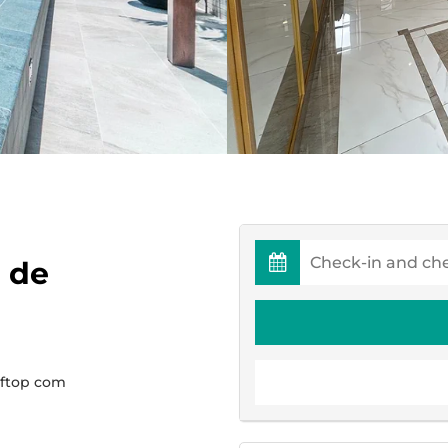
 de
ftop com