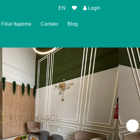
EN
Login
Filial Itapema
Contato
Blog