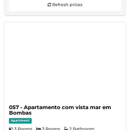
Refresh prices
057 - Apartamento com vista mar em
Bombas
Apartment
3 Rooms
3 Rooms
2 Bathroom