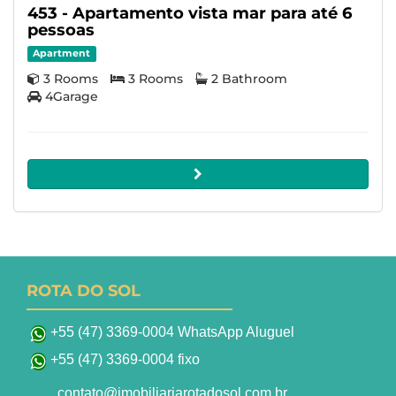
453 - Apartamento vista mar para até 6
pessoas
Apartment
3 Rooms
3 Rooms
2 Bathroom
4Garage
ROTA DO SOL
+55 (47) 3369-0004 WhatsApp Aluguel
+55 (47) 3369-0004 fixo
contato@imobiliariarotadosol.com.br