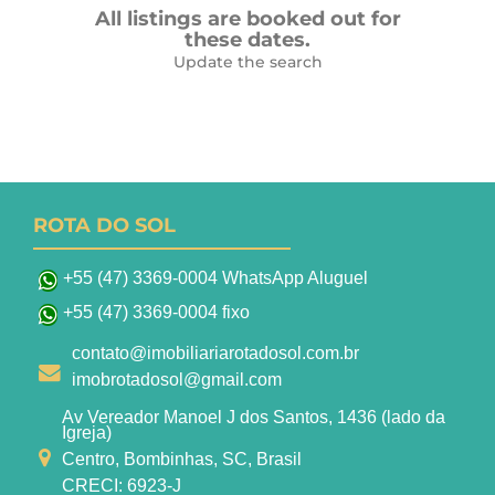
All listings are booked out for
these dates.
Update the search
ROTA DO SOL
+55 (47) 3369-0004 WhatsApp Aluguel
+55 (47) 3369-0004 fixo
contato@imobiliariarotadosol.com.br
imobrotadosol@gmail.com
Av Vereador Manoel J dos Santos, 1436 (lado da
Igreja)
Centro, Bombinhas, SC, Brasil
CRECI: 6923-J