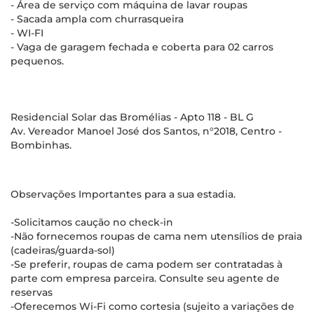
- Área de serviço com máquina de lavar roupas
- Sacada ampla com churrasqueira
- WI-FI
- Vaga de garagem fechada e coberta para 02 carros
pequenos.
Residencial Solar das Bromélias - Apto 118 - BL G
Av. Vereador Manoel José dos Santos, n°2018, Centro -
Bombinhas.
Observações Importantes para a sua estadia.
-Solicitamos caução no check-in
-Não fornecemos roupas de cama nem utensílios de praia
(cadeiras/guarda-sol)
-Se preferir, roupas de cama podem ser contratadas à
parte com empresa parceira. Consulte seu agente de
reservas
-Oferecemos Wi-Fi como cortesia (sujeito a variações de