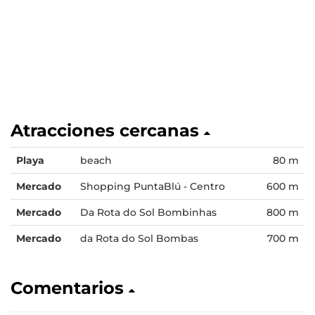
Atracciones cercanas
Playa
beach
80 m
Mercado
Shopping PuntaBlú - Centro
600 m
Mercado
Da Rota do Sol Bombinhas
800 m
Mercado
da Rota do Sol Bombas
700 m
Comentarios