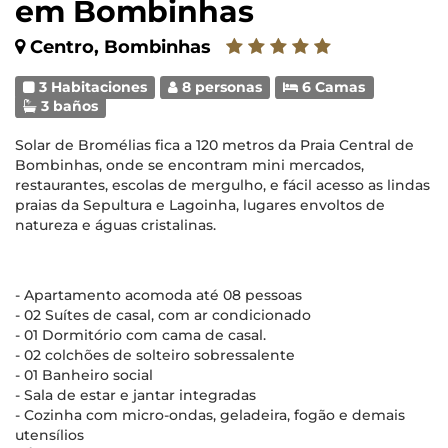
em Bombinhas
Centro, Bombinhas
3 Habitaciones
8 personas
6 Camas
3 baños
Solar de Bromélias fica a 120 metros da Praia Central de
Bombinhas, onde se encontram mini mercados,
restaurantes, escolas de mergulho, e fácil acesso as lindas
praias da Sepultura e Lagoinha, lugares envoltos de
natureza e águas cristalinas.
- Apartamento acomoda até 08 pessoas
- 02 Suítes de casal, com ar condicionado
- 01 Dormitório com cama de casal.
- 02 colchões de solteiro sobressalente
- 01 Banheiro social
- Sala de estar e jantar integradas
- Cozinha com micro-ondas, geladeira, fogão e demais
utensílios