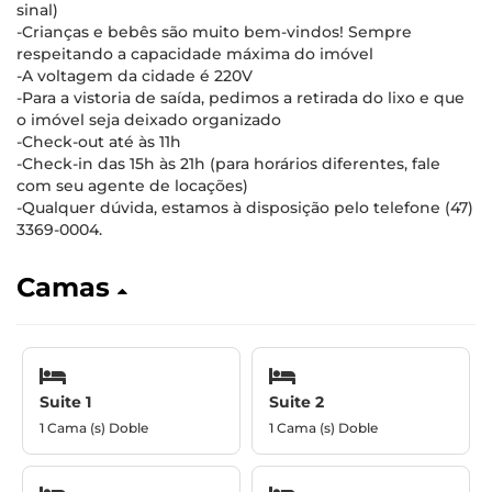
sinal)
-Crianças e bebês são muito bem-vindos! Sempre
respeitando a capacidade máxima do imóvel
-A voltagem da cidade é 220V
-Para a vistoria de saída, pedimos a retirada do lixo e que
o imóvel seja deixado organizado
-Check-out até às 11h
-Check-in das 15h às 21h (para horários diferentes, fale
com seu agente de locações)
-Qualquer dúvida, estamos à disposição pelo telefone (47)
3369-0004.
Camas
Suite 1
Suite 2
1 Cama (s) Doble
1 Cama (s) Doble