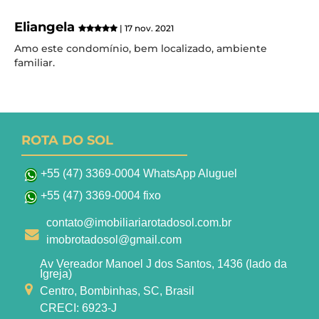
Eliangela
| 17 nov. 2021
Amo este condomínio, bem localizado, ambiente
familiar.
ROTA DO SOL
+55 (47) 3369-0004 WhatsApp Aluguel
+55 (47) 3369-0004 fixo
contato@imobiliariarotadosol.com.br
imobrotadosol@gmail.com
Av Vereador Manoel J dos Santos, 1436 (lado da
Igreja)
Centro, Bombinhas, SC, Brasil
CRECI: 6923-J