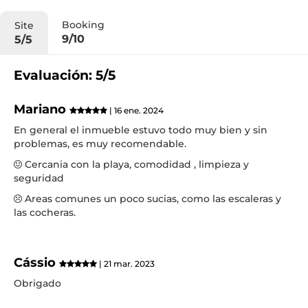
Booking
Site
9/10
5/5
Evaluación: 5/5
Mariano
| 16 ene. 2024
En general el inmueble estuvo todo muy bien y sin
problemas, es muy recomendable.
Cercania con la playa, comodidad , limpieza y
seguridad
Areas comunes un poco sucias, como las escaleras y
las cocheras.
Cássio
| 21 mar. 2023
Obrigado