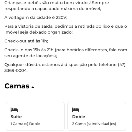
Crianças e bebês são muito bem-vindos! Sempre
respeitando a capacidade máxima do imóvel;
A voltagem da cidade é 220V;
Para a vistoria de saída, pedimos a retirada do lixo e que o
imóvel seja deixado organizado;
Check-out até às 11h;
Check-in das 15h às 21h (para horários diferentes, fale com
seu agente de locações);
Qualquer dúvida, estamos à disposição pelo telefone (47)
3369-0004.
Camas
Suite
Doble
1 Cama (s) Doble
2 Cama (s) Individual (es)