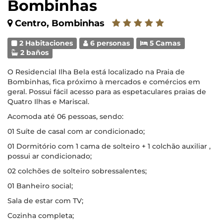
Bombinhas
Centro, Bombinhas
2 Habitaciones
6 personas
5 Camas
2 baños
O Residencial Ilha Bela está localizado na Praia de
Bombinhas, fica próximo à mercados e comércios em
geral. Possui fácil acesso para as espetaculares praias de
Quatro Ilhas e Mariscal.
Acomoda até 06 pessoas, sendo:
01 Suíte de casal com ar condicionado;
01 Dormitório com 1 cama de solteiro + 1 colchão auxiliar ,
possui ar condicionado;
02 colchões de solteiro sobressalentes;
01 Banheiro social;
Sala de estar com TV;
Cozinha completa;