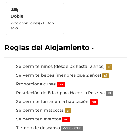
Doble
2 Colchón (ones) / Futón
solo
Reglas del Alojamiento
Se permite niños (desde 02 hasta 12 años)
sí
Se Permite bebés (menores que 2 años)
sí
Proporciona cunas
no
Restricción de Edad para Hacer la Reserva
18
Se permite fumar en la habitación
no
Se permiten mascotas
sí
Se permiten eventos
no
Tiempo de descanso
22:00 - 8:00