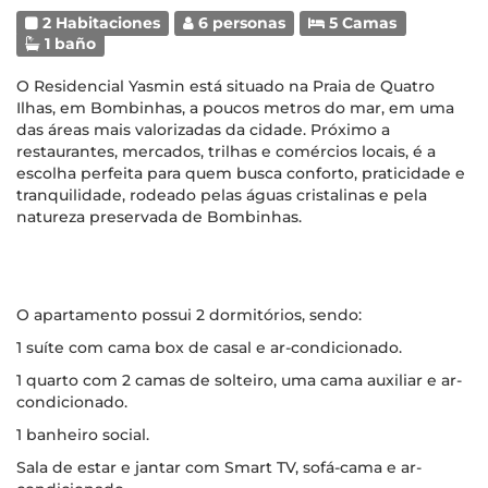
2 Habitaciones
6 personas
5 Camas
1 baño
O Residencial Yasmin está situado na Praia de Quatro
Ilhas, em Bombinhas, a poucos metros do mar, em uma
das áreas mais valorizadas da cidade. Próximo a
restaurantes, mercados, trilhas e comércios locais, é a
escolha perfeita para quem busca conforto, praticidade e
tranquilidade, rodeado pelas águas cristalinas e pela
natureza preservada de Bombinhas.
O apartamento possui 2 dormitórios, sendo:
1 suíte com cama box de casal e ar-condicionado.
1 quarto com 2 camas de solteiro, uma cama auxiliar e ar-
condicionado.
1 banheiro social.
Sala de estar e jantar com Smart TV, sofá-cama e ar-