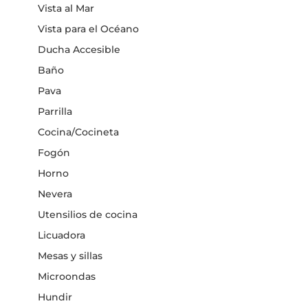
Vista al Mar
Vista para el Océano
Ducha Accesible
Baño
Pava
Parrilla
Cocina/Cocineta
Fogón
Horno
Nevera
Utensilios de cocina
Licuadora
Mesas y sillas
Microondas
Hundir