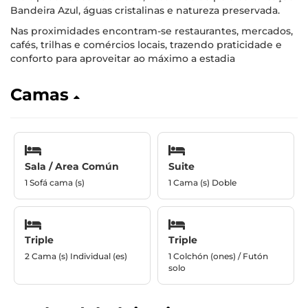
Bandeira Azul, águas cristalinas e natureza preservada.
Nas proximidades encontram-se restaurantes, mercados,
cafés, trilhas e comércios locais, trazendo praticidade e
conforto para aproveitar ao máximo a estadia
Camas
Sala / Area Común
Suite
1 Sofá cama (s)
1 Cama (s) Doble
Triple
Triple
2 Cama (s) Individual (es)
1 Colchón (ones) / Futón
solo