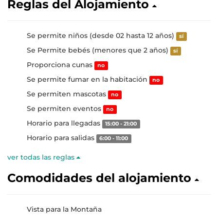
Reglas del Alojamiento
Se permite niños (desde 02 hasta 12 años)
sí
Se Permite bebés (menores que 2 años)
sí
Proporciona cunas
no
Se permite fumar en la habitación
no
Se permiten mascotas
no
Se permiten eventos
no
Horario para llegadas
15:00 - 21:00
Horario para salidas
6:00 - 11:00
ver todas las reglas
Comodidades del alojamiento
Vista para la Montaña