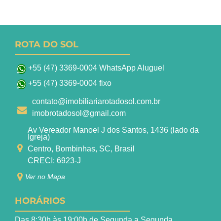
ROTA DO SOL
+55 (47) 3369-0004 WhatsApp Aluguel
+55 (47) 3369-0004 fixo
contato@imobiliariarotadosol.com.br
imobrotadosol@gmail.com
Av Vereador Manoel J dos Santos, 1436 (lado da
Igreja)
Centro, Bombinhas, SC, Brasil
CRECI: 6923-J
Ver no Mapa
HORÁRIOS
Das 8:30h às 19:00h de Segunda a Segunda