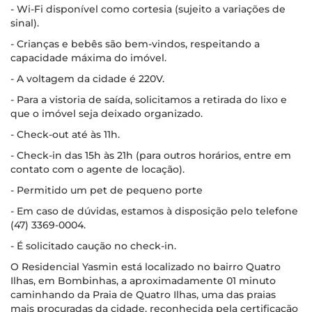
- Wi-Fi disponível como cortesia (sujeito a variações de
sinal).
- Crianças e bebês são bem-vindos, respeitando a
capacidade máxima do imóvel.
- A voltagem da cidade é 220V.
- Para a vistoria de saída, solicitamos a retirada do lixo e
que o imóvel seja deixado organizado.
- Check-out até às 11h.
- Check-in das 15h às 21h (para outros horários, entre em
contato com o agente de locação).
- Permitido um pet de pequeno porte
- Em caso de dúvidas, estamos à disposição pelo telefone
(47) 3369-0004.
- É solicitado caução no check-in.
O Residencial Yasmin está localizado no bairro Quatro
Ilhas, em Bombinhas, a aproximadamente 01 minuto
caminhando da Praia de Quatro Ilhas, uma das praias
mais procuradas da cidade, reconhecida pela certificação