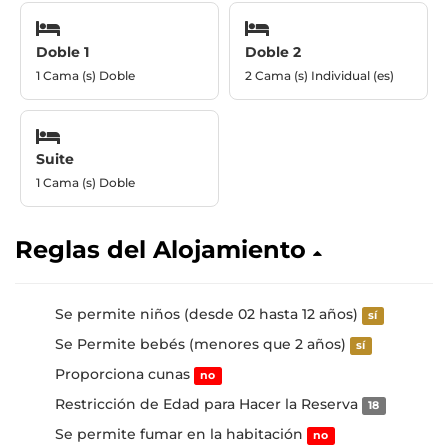
Doble 1
Doble 2
1 Cama (s) Doble
2 Cama (s) Individual (es)
Suite
1 Cama (s) Doble
Reglas del Alojamiento
Se permite niños (desde 02 hasta 12 años)
sí
Se Permite bebés (menores que 2 años)
sí
Proporciona cunas
no
Restricción de Edad para Hacer la Reserva
18
Se permite fumar en la habitación
no