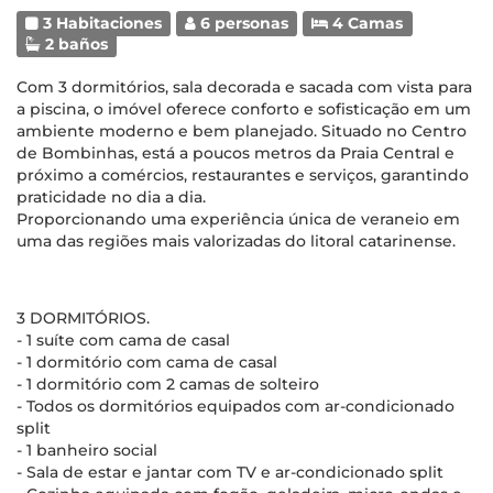
3 Habitaciones
6 personas
4 Camas
2 baños
Com 3 dormitórios, sala decorada e sacada com vista para
a piscina, o imóvel oferece conforto e sofisticação em um
ambiente moderno e bem planejado. Situado no Centro
de Bombinhas, está a poucos metros da Praia Central e
próximo a comércios, restaurantes e serviços, garantindo
praticidade no dia a dia.
Proporcionando uma experiência única de veraneio em
uma das regiões mais valorizadas do litoral catarinense.
3 DORMITÓRIOS.
- 1 suíte com cama de casal
- 1 dormitório com cama de casal
- 1 dormitório com 2 camas de solteiro
- Todos os dormitórios equipados com ar-condicionado
split
- 1 banheiro social
- Sala de estar e jantar com TV e ar-condicionado split