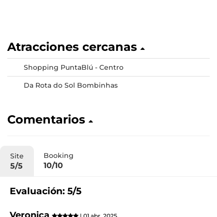
Atracciones cercanas
Shopping PuntaBlú - Centro
Da Rota do Sol Bombinhas
Comentarios
Booking
Site
10/10
5/5
Evaluación: 5/5
Veronica
| 01 abr. 2025