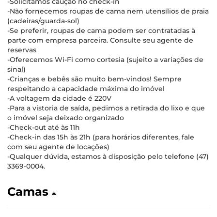
-Solicitamos caução no check-in
-Não fornecemos roupas de cama nem utensílios de praia
(cadeiras/guarda-sol)
-Se preferir, roupas de cama podem ser contratadas à
parte com empresa parceira. Consulte seu agente de
reservas
-Oferecemos Wi-Fi como cortesia (sujeito a variações de
sinal)
-Crianças e bebês são muito bem-vindos! Sempre
respeitando a capacidade máxima do imóvel
-A voltagem da cidade é 220V
-Para a vistoria de saída, pedimos a retirada do lixo e que
o imóvel seja deixado organizado
-Check-out até às 11h
-Check-in das 15h às 21h (para horários diferentes, fale
com seu agente de locações)
-Qualquer dúvida, estamos à disposição pelo telefone (47)
3369-0004.
Camas