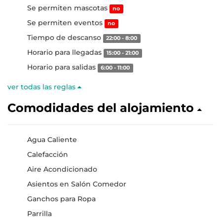
Se permiten mascotas
no
Se permiten eventos
no
Tiempo de descanso
22:00 - 8:00
Horario para llegadas
15:00 - 21:00
Horario para salidas
6:00 - 11:00
ver todas las reglas
Comodidades del alojamiento
Agua Caliente
Calefacción
Aire Acondicionado
Asientos en Salón Comedor
Ganchos para Ropa
Parrilla