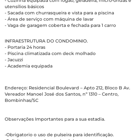
- Cozinha equipada com fogão, geladeira, micro-ondas e
utensílios básicos
- Sacada com churrasqueira e vista para a piscina
- Área de serviço com máquina de lavar
- Vaga de garagem coberta e fechada para 1 carro
INFRAESTRUTURA DO CONDOMINIO.
- Portaria 24 horas
- Piscina climatizada com deck molhado
- Jacuzzi
- Academia equipada
Endereço: Residencial Boulevard – Apto 212, Bloco B Av.
Vereador Manoel José dos Santos, nº 1310 – Centro,
Bombinhas/SC
Observações Importantes para a sua estadia.
-Obrigatorio o uso de pulseira para identificação.