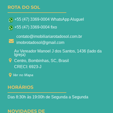
ROTA DO SOL
+55 (47) 3369-0004 WhatsApp Aluguel
+55 (47) 3369-0004 fixo
contato@imobiliariarotadosol.com.br
imobrotadosol@gmail.com
Av Vereador Manoel J dos Santos, 1436 (lado da
Igreja)
Centro, Bombinhas, SC, Brasil
CRECI: 6923-J
Ver no Mapa
HORÁRIOS
Das 8:30h às 19:00h de Segunda a Segunda
NOVIDADES DE