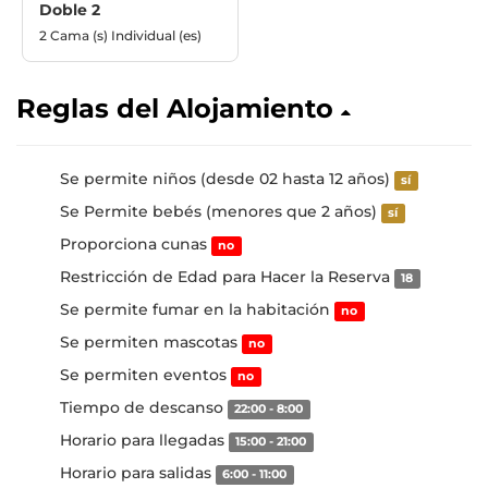
Doble 2
2 Cama (s) Individual (es)
Reglas del Alojamiento
Se permite niños (desde 02 hasta 12 años)
sí
Se Permite bebés (menores que 2 años)
sí
Proporciona cunas
no
Restricción de Edad para Hacer la Reserva
18
Se permite fumar en la habitación
no
Se permiten mascotas
no
Se permiten eventos
no
Tiempo de descanso
22:00 - 8:00
Horario para llegadas
15:00 - 21:00
Horario para salidas
6:00 - 11:00