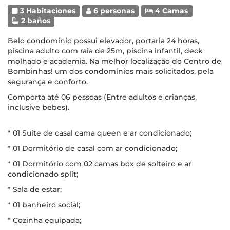
3 Habitaciones
6 personas
4 Camas
2 baños
Belo condomínio possui elevador, portaria 24 horas,
piscina adulto com raia de 25m, piscina infantil, deck
molhado e academia. Na melhor localização do Centro de
Bombinhas! um dos condomínios mais solicitados, pela
segurança e conforto.
Comporta até 06 pessoas (Entre adultos e crianças,
inclusive bebes).
* 01 Suíte de casal cama queen e ar condicionado;
* 01 Dormitório de casal com ar condicionado;
* 01 Dormitório com 02 camas box de solteiro e ar
condicionado split;
* Sala de estar;
* 01 banheiro social;
* Cozinha equipada;