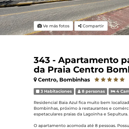
Ve más fotos
Compartir
343 - Apartamento pa
da Praia Centro Bom
Centro, Bombinhas
3 Habitaciones
8 personas
4 Ca
Residencial Baia Azul fica muito bem localizad
Bombinhas, próximo à restaurantes e comércio
espetaculares praias da Lagoinha e Sepultura.
O apartamento acomoda até 8 pessoas. Possui