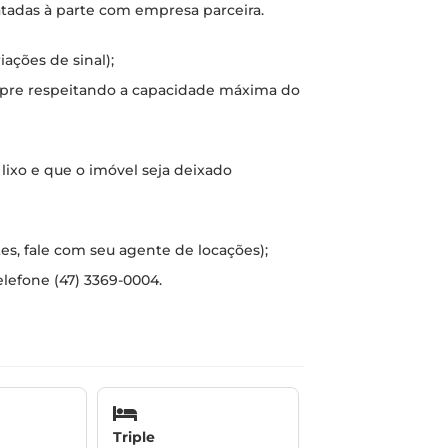
atadas à parte com empresa parceira.
ações de sinal);
mpre respeitando a capacidade máxima do
 lixo e que o imóvel seja deixado
tes, fale com seu agente de locações);
elefone (47) 3369-0004.
Triple