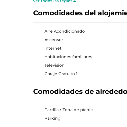
ver todas las reglas
Comodidades del alojami
Aire Acondicionado
Ascensor
Internet
Habitaciones familiares
Televisión
Garaje Gratuito 1
Comodidades de alreded
Parrilla / Zona de pícnic
Parking