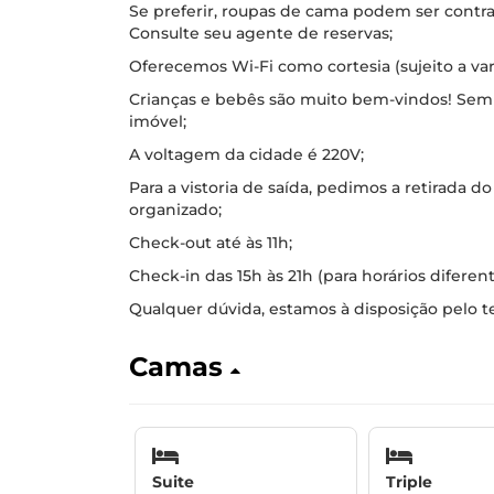
Se preferir, roupas de cama podem ser contr
Consulte seu agente de reservas;
Oferecemos Wi-Fi como cortesia (sujeito a vari
Crianças e bebês são muito bem-vindos! Se
imóvel;
A voltagem da cidade é 220V;
Para a vistoria de saída, pedimos a retirada do
organizado;
Check-out até às 11h;
Check-in das 15h às 21h (para horários diferen
Qualquer dúvida, estamos à disposição pelo t
Camas
Suite
Triple