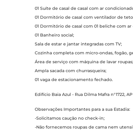
01 Suíte de casal de casal com ar condicionad
01 Dormitório de casal com ventilador de teto
01 Dormitório de casal com 01 beliche com ar
01 Banheiro social;
Sala de estar e jantar integradas com TV;
Cozinha completa com micro-ondas, fogão, gel
Área de serviço com máquina de lavar roupas
Ampla sacada com churrasqueira;
01 vaga de estacionamento fechado.
Edifício Baia Azul - Rua Dilma Mafra n°1722, 
Observações Importantes para a sua Estadia:
-Solicitamos caução no check-in;
-Não fornecemos roupas de cama nem utensílio