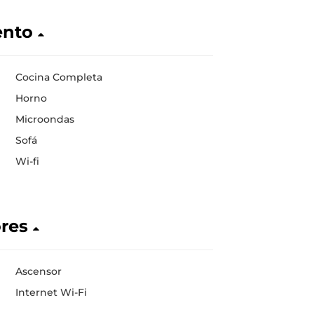
ento
Cocina Completa
Horno
Microondas
Sofá
Wi-fi
ores
Ascensor
Internet Wi-Fi