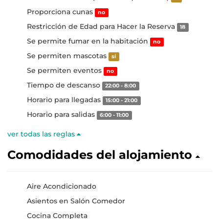
Proporciona cunas
no
Restricción de Edad para Hacer la Reserva
18
Se permite fumar en la habitación
no
Se permiten mascotas
sí
Se permiten eventos
no
Tiempo de descanso
22:00 - 8:00
Horario para llegadas
15:00 - 21:00
Horario para salidas
6:00 - 11:00
ver todas las reglas
Comodidades del alojamiento
Aire Acondicionado
Asientos en Salón Comedor
Cocina Completa