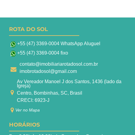
ROTA DO SOL
+55 (47) 3369-0004 WhatsApp Aluguel
+55 (47) 3369-0004 fixo
contato@imobiliariarotadosol.com.br
imobrotadosol@gmail.com
Av Vereador Manoel J dos Santos, 1436 (lado da
Igreja)
Centro, Bombinhas, SC, Brasil
CRECI: 6923-J
Ver no Mapa
HORÁRIOS