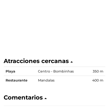
Atracciones cercanas
Playa
Centro - Bombinhas
350 m
Restaurante
Mandalas
400 m
Comentarios