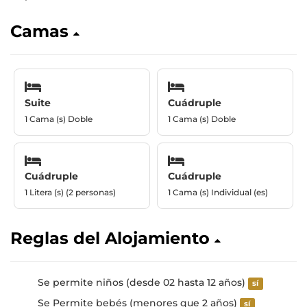
Camas
Suite
Cuádruple
1 Cama (s) Doble
1 Cama (s) Doble
Cuádruple
Cuádruple
1 Litera (s) (2 personas)
1 Cama (s) Individual (es)
Reglas del Alojamiento
Se permite niños (desde 02 hasta 12 años)
sí
Se Permite bebés (menores que 2 años)
sí