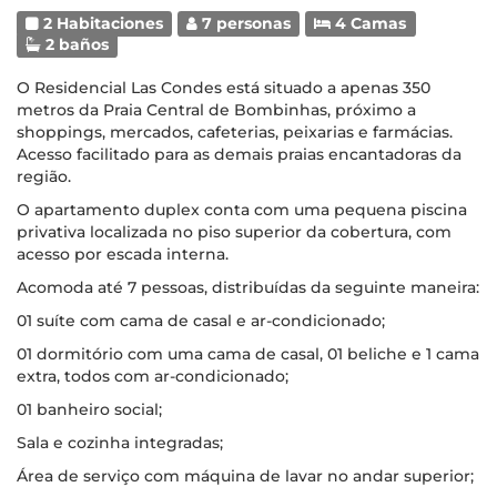
2 Habitaciones
7 personas
4 Camas
2 baños
O Residencial Las Condes está situado a apenas 350
metros da Praia Central de Bombinhas, próximo a
shoppings, mercados, cafeterias, peixarias e farmácias.
Acesso facilitado para as demais praias encantadoras da
região.
O apartamento duplex conta com uma pequena piscina
privativa localizada no piso superior da cobertura, com
acesso por escada interna.
Acomoda até 7 pessoas, distribuídas da seguinte maneira:
01 suíte com cama de casal e ar-condicionado;
01 dormitório com uma cama de casal, 01 beliche e 1 cama
extra, todos com ar-condicionado;
01 banheiro social;
Sala e cozinha integradas;
Área de serviço com máquina de lavar no andar superior;