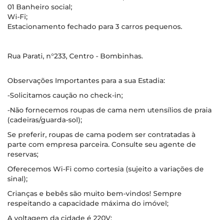
01 Banheiro social;
Wi-Fi;
Estacionamento fechado para 3 carros pequenos.
Rua Parati, n°233, Centro - Bombinhas.
Observações Importantes para a sua Estadia:
-Solicitamos caução no check-in;
-Não fornecemos roupas de cama nem utensílios de praia
(cadeiras/guarda-sol);
Se preferir, roupas de cama podem ser contratadas à
parte com empresa parceira. Consulte seu agente de
reservas;
Oferecemos Wi-Fi como cortesia (sujeito a variações de
sinal);
Crianças e bebês são muito bem-vindos! Sempre
respeitando a capacidade máxima do imóvel;
A voltagem da cidade é 220V;