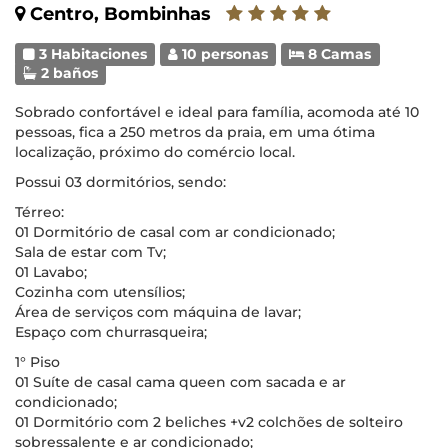
Centro, Bombinhas
3 Habitaciones
10 personas
8 Camas
2 baños
Sobrado confortável e ideal para família, acomoda até 10
pessoas, fica a 250 metros da praia, em uma ótima
localização, próximo do comércio local.
Possui 03 dormitórios, sendo:
Térreo:
01 Dormitório de casal com ar condicionado;
Sala de estar com Tv;
01 Lavabo;
Cozinha com utensílios;
Área de serviços com máquina de lavar;
Espaço com churrasqueira;
1° Piso
01 Suíte de casal cama queen com sacada e ar
condicionado;
01 Dormitório com 2 beliches +v2 colchões de solteiro
sobressalente e ar condicionado;