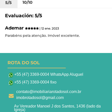
10/10
5/5
Evaluación: 5/5
Ademar
| 12 ene. 2023
Parabéns pela atenção. Imóvel excelente.
ROTA DO SOL
+55 (47) 3369-0004 WhatsApp Aluguel
+55 (47) 3369-0004 fixo
contato@imobiliariarotadosol.com.br
imobrotadosol@gmail.com
Av Vereador Manoel J dos Santos, 1436 (lado da
Igreja)