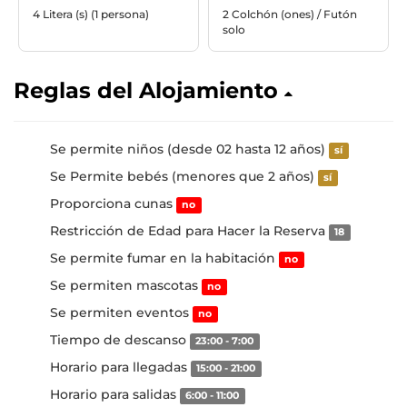
4 Litera (s) (1 persona)
2 Colchón (ones) / Futón
solo
Reglas del Alojamiento
Se permite niños (desde 02 hasta 12 años)
sí
Se Permite bebés (menores que 2 años)
sí
Proporciona cunas
no
Restricción de Edad para Hacer la Reserva
18
Se permite fumar en la habitación
no
Se permiten mascotas
no
Se permiten eventos
no
Tiempo de descanso
23:00 - 7:00
Horario para llegadas
15:00 - 21:00
Horario para salidas
6:00 - 11:00