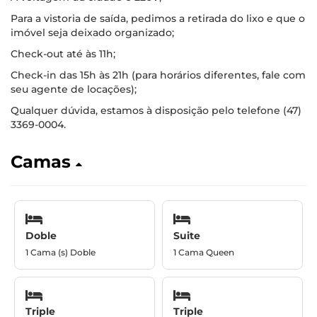
Para a vistoria de saída, pedimos a retirada do lixo e que o
imóvel seja deixado organizado;
Check-out até às 11h;
Check-in das 15h às 21h (para horários diferentes, fale com
seu agente de locações);
Qualquer dúvida, estamos à disposição pelo telefone (47)
3369-0004.
Camas
Doble
Suite
1 Cama (s) Doble
1 Cama Queen
Triple
Triple