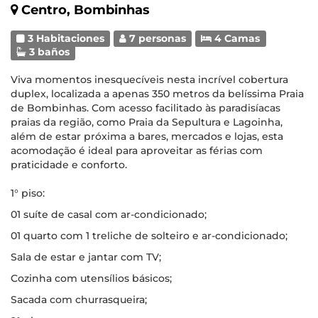
Centro, Bombinhas
3 Habitaciones
7 personas
4 Camas
3 baños
Viva momentos inesquecíveis nesta incrível cobertura
duplex, localizada a apenas 350 metros da belíssima Praia
de Bombinhas. Com acesso facilitado às paradisíacas
praias da região, como Praia da Sepultura e Lagoinha,
além de estar próxima a bares, mercados e lojas, esta
acomodação é ideal para aproveitar as férias com
praticidade e conforto.
1° piso:
01 suíte de casal com ar-condicionado;
01 quarto com 1 treliche de solteiro e ar-condicionado;
Sala de estar e jantar com TV;
Cozinha com utensílios básicos;
Sacada com churrasqueira;