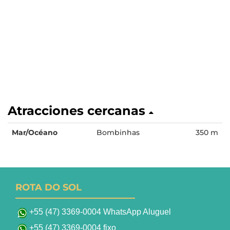
Atracciones cercanas
Mar/Océano
Bombinhas
350 m
ROTA DO SOL
+55 (47) 3369-0004 WhatsApp Aluguel
+55 (47) 3369-0004 fixo