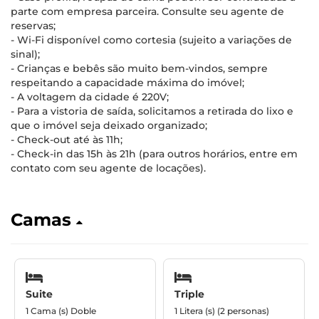
parte com empresa parceira. Consulte seu agente de
reservas;
- Wi-Fi disponível como cortesia (sujeito a variações de
sinal);
- Crianças e bebês são muito bem-vindos, sempre
respeitando a capacidade máxima do imóvel;
- A voltagem da cidade é 220V;
- Para a vistoria de saída, solicitamos a retirada do lixo e
que o imóvel seja deixado organizado;
- Check-out até às 11h;
- Check-in das 15h às 21h (para outros horários, entre em
contato com seu agente de locações).
Camas
Suite
Triple
1 Cama (s) Doble
1 Litera (s) (2 personas)