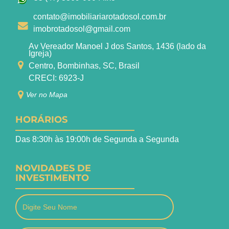
contato@imobiliariarotadosol.com.br
imobrotadosol@gmail.com
Av Vereador Manoel J dos Santos, 1436 (lado da
Igreja)
Centro, Bombinhas, SC, Brasil
CRECI: 6923-J
Ver no Mapa
HORÁRIOS
Das 8:30h às 19:00h de Segunda a Segunda
NOVIDADES DE
INVESTIMENTO