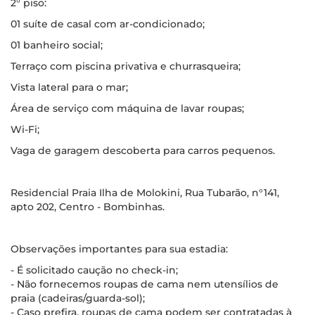
2° piso:
01 suíte de casal com ar-condicionado;
01 banheiro social;
Terraço com piscina privativa e churrasqueira;
Vista lateral para o mar;
Área de serviço com máquina de lavar roupas;
Wi-Fi;
Vaga de garagem descoberta para carros pequenos.
Residencial Praia Ilha de Molokini, Rua Tubarão, n°141,
apto 202, Centro - Bombinhas.
Observações importantes para sua estadia:
- É solicitado caução no check-in;
- Não fornecemos roupas de cama nem utensílios de
praia (cadeiras/guarda-sol);
- Caso prefira, roupas de cama podem ser contratadas à