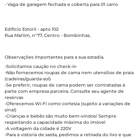
- Vaga de garagem fechada e coberta para 01 carro
Edifício Estoril - apto 102
Rua Marlim, n°77, Centro - Bombinhas.
Observações Importantes para a sua estadia.
-Solicitamos caução no check-in
-Não fornecemos roupas de cama nem utensílios de praia
(cadeiras/guarda-sol)
-Se preferir, roupas de cama podem ser contratadas à
parte com empresa parceira. Consulte seu agente de
reservas
-Oferecemos Wi-Fi como cortesia (sujeito a variações de
sinal)
-Crianças e bebês são muito bem-vindos! Sempre
respeitando a capacidade máxima do imóvel
-A voltagem da cidade é 220V
-Para a vistoria de saída, pedimos a retirada do lixo e que