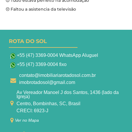
Tudo estava perfeito na acomodação
Faltou a asistencia da televisão
ROTA DO SOL
+55 (47) 3369-0004 WhatsApp Aluguel
+55 (47) 3369-0004 fixo
contato@imobiliariarotadosol.com.br
imobrotadosol@gmail.com
Av Vereador Manoel J dos Santos, 1436 (lado da
Igreja)
Centro, Bombinhas, SC, Brasil
CRECI: 6923-J
Ver no Mapa