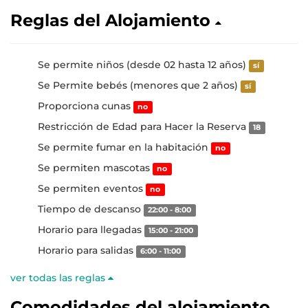
Reglas del Alojamiento
Se permite niños (desde 02 hasta 12 años)
sí
Se Permite bebés (menores que 2 años)
sí
Proporciona cunas
no
Restricción de Edad para Hacer la Reserva
18
Se permite fumar en la habitación
no
Se permiten mascotas
no
Se permiten eventos
no
Tiempo de descanso
22:00 - 8:00
Horario para llegadas
15:00 - 21:00
Horario para salidas
6:00 - 11:00
ver todas las reglas
Comodidades del alojamiento