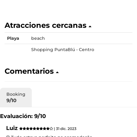
Atracciones cercanas
Playa
beach
Shopping PuntaBlú - Centro
Comentarios
Booking
9/10
Evaluación: 9/10
Luiz
| 31 dic. 2023