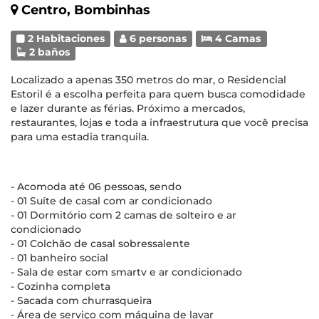
Centro, Bombinhas
2 Habitaciones
6 personas
4 Camas
2 baños
Localizado a apenas 350 metros do mar, o Residencial
Estoril é a escolha perfeita para quem busca comodidade
e lazer durante as férias. Próximo a mercados,
restaurantes, lojas e toda a infraestrutura que você precisa
para uma estadia tranquila.
- Acomoda até 06 pessoas, sendo
- 01 Suíte de casal com ar condicionado
- 01 Dormitório com 2 camas de solteiro e ar
condicionado
- 01 Colchão de casal sobressalente
- 01 banheiro social
- Sala de estar com smartv e ar condicionado
- Cozinha completa
- Sacada com churrasqueira
- Área de serviço com máquina de lavar