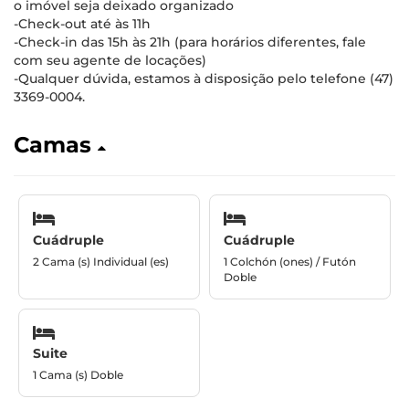
o imóvel seja deixado organizado
-Check-out até às 11h
-Check-in das 15h às 21h (para horários diferentes, fale
com seu agente de locações)
-Qualquer dúvida, estamos à disposição pelo telefone (47)
3369-0004.
Camas
Cuádruple
Cuádruple
2 Cama (s) Individual (es)
1 Colchón (ones) / Futón
Doble
Suite
1 Cama (s) Doble