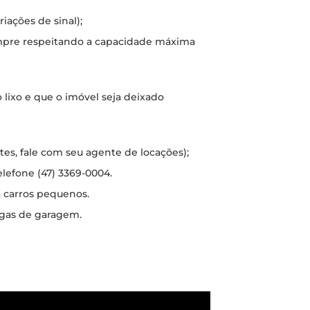
iações de sinal);
mpre respeitando a capacidade máxima
o lixo e que o imóvel seja deixado
ntes, fale com seu agente de locações);
elefone (47) 3369-0004.
a carros pequenos.
gas de garagem.