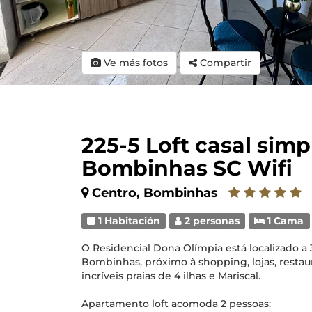
Ve más fotos
Compartir
225-5 Loft casal simp
Bombinhas SC Wifi
Centro, Bombinhas
1 Habitación
2 personas
1 Cama
O Residencial Dona Olímpia está localizado a 
Bombinhas, próximo à shopping, lojas, restaur
incríveis praias de 4 ilhas e Mariscal.
Apartamento loft acomoda 2 pessoas: