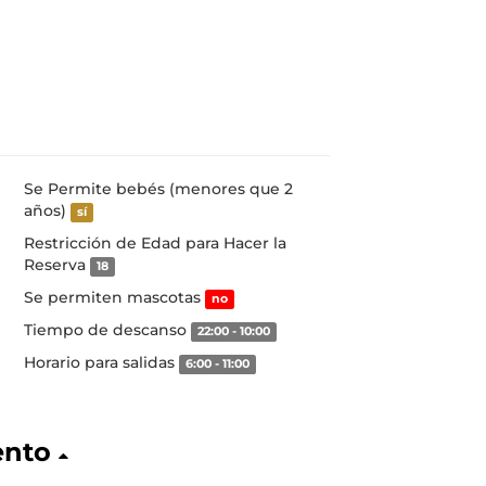
Se Permite bebés (menores que 2
años)
sí
Restricción de Edad para Hacer la
Reserva
18
Se permiten mascotas
no
Tiempo de descanso
22:00 - 10:00
Horario para salidas
6:00 - 11:00
ento