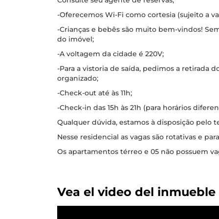
Consulte seu agente de reservas;
-Oferecemos Wi-Fi como cortesia (sujeito a var
-Crianças e bebês são muito bem-vindos! Se
do imóvel;
-A voltagem da cidade é 220V;
-Para a vistoria de saída, pedimos a retirada d
organizado;
-Check-out até às 11h;
-Check-in das 15h às 21h (para horários difere
Qualquer dúvida, estamos à disposição pelo t
Nesse residencial as vagas são rotativas e par
Os apartamentos térreo e 05 não possuem va
Vea el video del inmueble