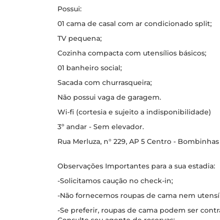
Possui:
01 cama de casal com ar condicionado split;
TV pequena;
Cozinha compacta com utensílios básicos;
01 banheiro social;
Sacada com churrasqueira;
Não possui vaga de garagem.
Wi-fi (cortesia e sujeito a indisponibilidade)
3º andar - Sem elevador.
Rua Merluza, n° 229, AP 5 Centro - Bombinhas
Observações Importantes para a sua estadia:
-Solicitamos caução no check-in;
-Não fornecemos roupas de cama nem utensílio
-Se preferir, roupas de cama podem ser contr