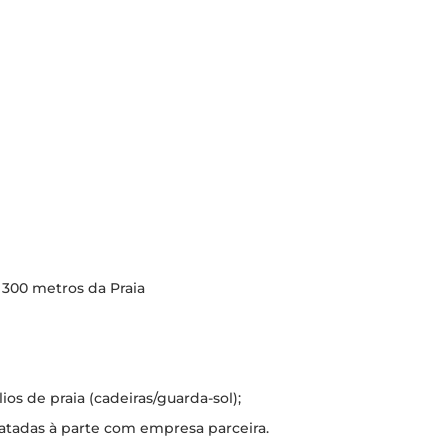
 300 metros da Praia
s de praia (cadeiras/guarda-sol);
atadas à parte com empresa parceira.