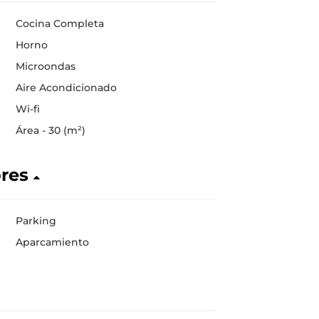
Cocina Completa
Horno
Microondas
Aire Acondicionado
Wi-fi
Área - 30 (m²)
ores
Parking
Aparcamiento