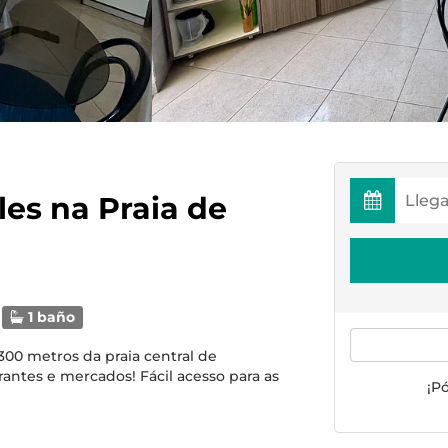
les na Praia de
1 baño
300 metros da praia central de
antes e mercados! Fácil acesso para as
¡P