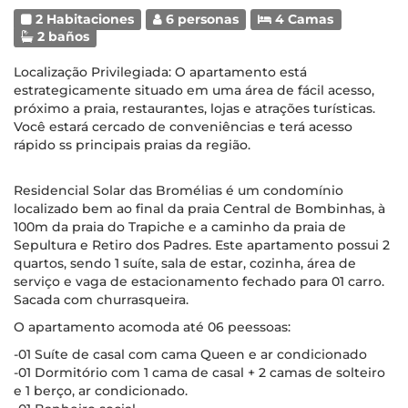
2 Habitaciones
6 personas
4 Camas
2 baños
Localização Privilegiada: O apartamento está
estrategicamente situado em uma área de fácil acesso,
próximo a praia, restaurantes, lojas e atrações turísticas.
Você estará cercado de conveniências e terá acesso
rápido ss principais praias da região.
Residencial Solar das Bromélias é um condomínio
localizado bem ao final da praia Central de Bombinhas, à
100m da praia do Trapiche e a caminho da praia de
Sepultura e Retiro dos Padres. Este apartamento possui 2
quartos, sendo 1 suíte, sala de estar, cozinha, área de
serviço e vaga de estacionamento fechado para 01 carro.
Sacada com churrasqueira.
O apartamento acomoda até 06 peessoas:
-01 Suíte de casal com cama Queen e ar condicionado
-01 Dormitório com 1 cama de casal + 2 camas de solteiro
e 1 berço, ar condicionado.