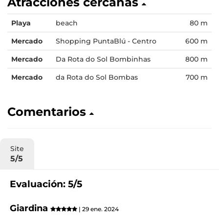
Atracciones cercanas
Playa
beach
80 m
Mercado
Shopping PuntaBlú - Centro
600 m
Mercado
Da Rota do Sol Bombinhas
800 m
Mercado
da Rota do Sol Bombas
700 m
Comentarios
Site
5/5
Evaluación: 5/5
Giardina
| 29 ene. 2024