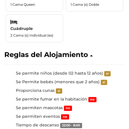
1 Cama Queen
1 Cama (s) Doble
Cuádruple
2 Cama (s) Individual (es)
Reglas del Alojamiento
Se permite niños (desde 02 hasta 12 años)
sí
Se Permite bebés (menores que 2 años)
sí
Proporciona cunas
sí
Se permite fumar en la habitación
no
Se permiten mascotas
no
Se permiten eventos
no
Tiempo de descanso
22:00 - 8:00