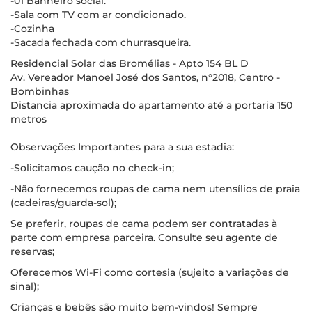
-01 Banheiro social.
-Sala com TV com ar condicionado.
-Cozinha
-Sacada fechada com churrasqueira.
Residencial Solar das Bromélias - Apto 154 BL D
Av. Vereador Manoel José dos Santos, n°2018, Centro -
Bombinhas
Distancia aproximada do apartamento até a portaria 150
metros
Observações Importantes para a sua estadia:
-Solicitamos caução no check-in;
-Não fornecemos roupas de cama nem utensílios de praia
(cadeiras/guarda-sol);
Se preferir, roupas de cama podem ser contratadas à
parte com empresa parceira. Consulte seu agente de
reservas;
Oferecemos Wi-Fi como cortesia (sujeito a variações de
sinal);
Crianças e bebês são muito bem-vindos! Sempre