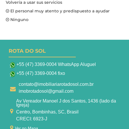
Volvería a usar sus servicios
El personal muy atento y predispuesto a ayudar
Ninguno
ROTA DO SOL
+55 (47) 3369-0004 WhatsApp Aluguel
+55 (47) 3369-0004 fixo
contato@imobiliariarotadosol.com.br
imobrotadosol@gmail.com
Av Vereador Manoel J dos Santos, 1436 (lado da
Igreja)
Centro, Bombinhas, SC, Brasil
CRECI: 6923-J
Ver no Mapa