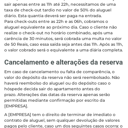
sair apenas entre as 11h até 22h, necessitamos de uma
taxa de check-out tardio no valor de 50% do aluguel
diário. Esta quantia deverá ser paga na entrada.
Para check-outs entre as 22h e as 06h, cobramos o
aluguel equivalente ao próximo dia. Caso o cliente não
realize o check-out no horário combinado, após uma
carência de 30 minutos, será cobrada uma multa no valor
de 50 Reais, caso essa saída seja antes das 11h. Após as 11h,
o valor cobrado será o equivalente a uma diária completa.
Cancelamento e alterações da reserva
Em caso de cancelamento ou falta de comparência, o
valor do depósito da reserva não será reembolsado. Não
haverá reembolso do aluguel ou do depósito caso o
hóspede decida sair do apartamento antes do
prazo. Alterações das datas da reserva apenas serão
permitidas mediante confirmação por escrito da
[EMPRESA].
A [EMPRESA] tem o direito de terminar de imediato o
contrato de aluguel, sem qualquer devolução de valores
pagos pelo cliente, caso um dos seguintes casos ocorra: o