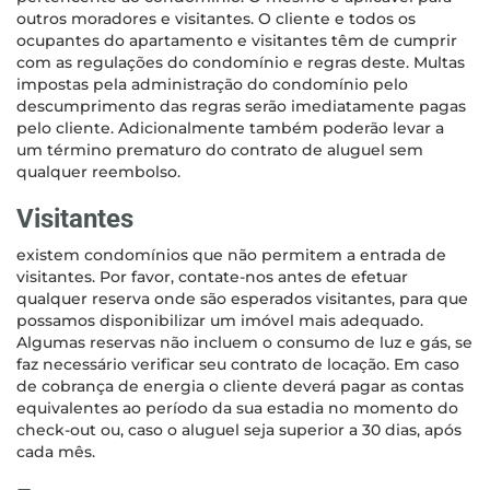
outros moradores e visitantes. O cliente e todos os
ocupantes do apartamento e visitantes têm de cumprir
com as regulações do condomínio e regras deste. Multas
impostas pela administração do condomínio pelo
descumprimento das regras serão imediatamente pagas
pelo cliente. Adicionalmente também poderão levar a
um término prematuro do contrato de aluguel sem
qualquer reembolso.
Visitantes
existem condomínios que não permitem a entrada de
visitantes. Por favor, contate-nos antes de efetuar
qualquer reserva onde são esperados visitantes, para que
possamos disponibilizar um imóvel mais adequado.
Algumas reservas não incluem o consumo de luz e gás, se
faz necessário verificar seu contrato de locação. Em caso
de cobrança de energia o cliente deverá pagar as contas
equivalentes ao período da sua estadia no momento do
check-out ou, caso o aluguel seja superior a 30 dias, após
cada mês.