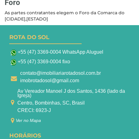
Foro
As partes contratantes elegem o Foro da Comarca do
[CIDADE],[ESTADO]
ROTA DO SOL
+55 (47) 3369-0004 WhatsApp Aluguel
+55 (47) 3369-0004 fixo
contato@imobiliariarotadosol.com.br
imobrotadosol@gmail.com
Av Vereador Manoel J dos Santos, 1436 (lado da
Igreja)
Centro, Bombinhas, SC, Brasil
CRECI: 6923-J
Ver no Mapa
HORÁRIOS