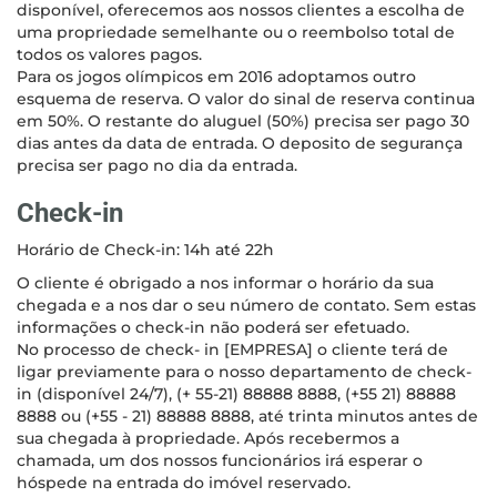
disponível, oferecemos aos nossos clientes a escolha de
uma propriedade semelhante ou o reembolso total de
todos os valores pagos.
Para os jogos olímpicos em 2016 adoptamos outro
esquema de reserva. O valor do sinal de reserva continua
em 50%. O restante do aluguel (50%) precisa ser pago 30
dias antes da data de entrada. O deposito de segurança
precisa ser pago no dia da entrada.
Check-in
Horário de Check-in: 14h até 22h
O cliente é obrigado a nos informar o horário da sua
chegada e a nos dar o seu número de contato. Sem estas
informações o check-in não poderá ser efetuado.
No processo de check- in [EMPRESA] o cliente terá de
ligar previamente para o nosso departamento de check-
in (disponível 24/7), (+ 55-21) 88888 8888, (+55 21) 88888
8888 ou (+55 - 21) 88888 8888, até trinta minutos antes de
sua chegada à propriedade. Após recebermos a
chamada, um dos nossos funcionários irá esperar o
hóspede na entrada do imóvel reservado.