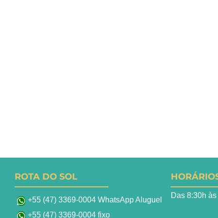
ROTA DO SOL
HORÁRIO
Das 8:30h às
+55 (47) 3369-0004 WhatsApp Aluguel
+55 (47) 3369-0004 fixo