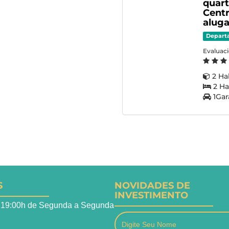
quart
Centr
aluga
Depart
Evaluac
2 Ha
2 Ha
1Gar
S
NOVIDADES DE
INVESTIMENTO
 19:00h de Segunda a Segunda