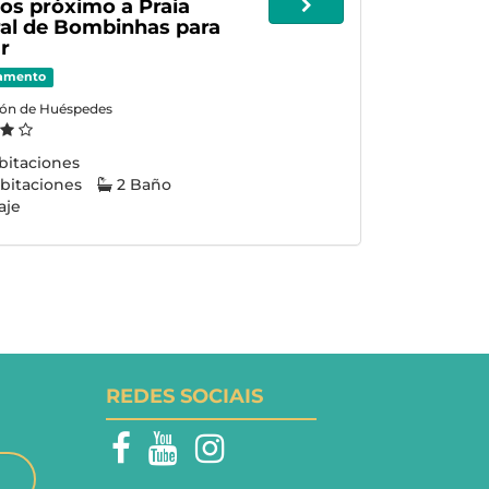
os próximo a Praia
al de Bombinhas para
r
amento
ión de Huéspedes
bitaciones
bitaciones
2 Baño
aje
REDES SOCIAIS