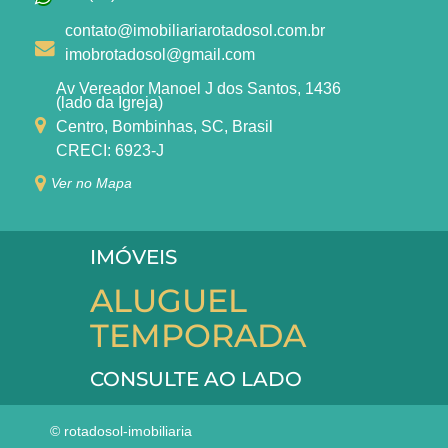
contato@imobiliariarotadosol.com.br
imobrotadosol@gmail.com
Av Vereador Manoel J dos Santos, 1436
(lado da Igreja)
Centro, Bombinhas, SC, Brasil
CRECI: 6923-J
Ver no Mapa
IMÓVEIS
ALUGUEL
TEMPORADA
CONSULTE AO LADO
© rotadosol-imobiliaria