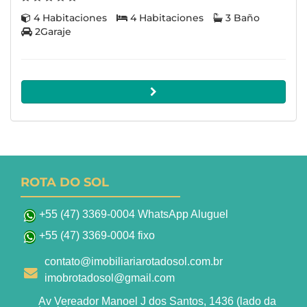
4 Habitaciones
4 Habitaciones
3 Baño
2Garaje
ROTA DO SOL
+55 (47) 3369-0004 WhatsApp Aluguel
+55 (47) 3369-0004 fixo
contato@imobiliariarotadosol.com.br
imobrotadosol@gmail.com
Av Vereador Manoel J dos Santos, 1436 (lado da