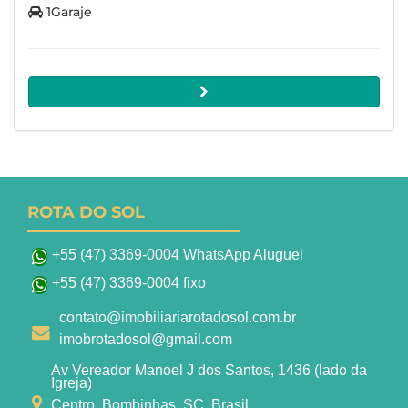
1Garaje
ROTA DO SOL
+55 (47) 3369-0004 WhatsApp Aluguel
+55 (47) 3369-0004 fixo
contato@imobiliariarotadosol.com.br
imobrotadosol@gmail.com
Av Vereador Manoel J dos Santos, 1436 (lado da
Igreja)
Centro, Bombinhas, SC, Brasil