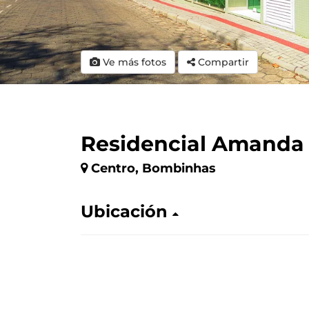
Ve más fotos
Compartir
Residencial Amanda
Centro, Bombinhas
Ubicación