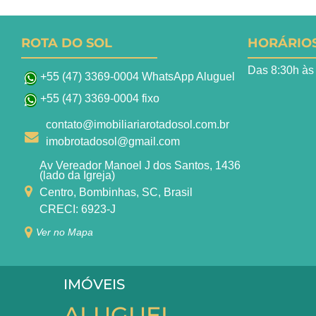
ROTA DO SOL
HORÁRIO
Das 8:30h às
+55 (47) 3369-0004 WhatsApp Aluguel
+55 (47) 3369-0004 fixo
contato@imobiliariarotadosol.com.br
imobrotadosol@gmail.com
Av Vereador Manoel J dos Santos, 1436
(lado da Igreja)
Centro, Bombinhas, SC, Brasil
CRECI: 6923-J
Ver no Mapa
IMÓVEIS
ALUGUEL