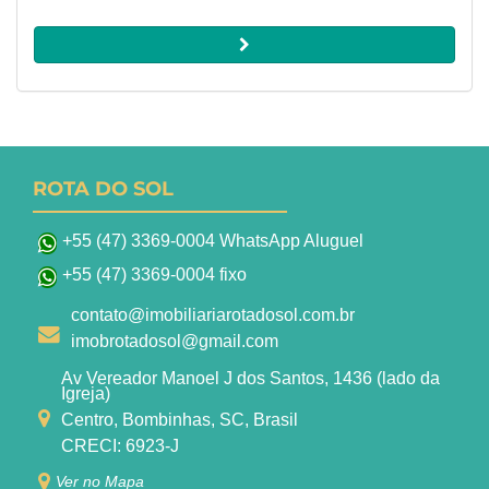
ROTA DO SOL
+55 (47) 3369-0004 WhatsApp Aluguel
+55 (47) 3369-0004 fixo
contato@imobiliariarotadosol.com.br
imobrotadosol@gmail.com
Av Vereador Manoel J dos Santos, 1436 (lado da
Igreja)
Centro, Bombinhas, SC, Brasil
CRECI: 6923-J
Ver no Mapa