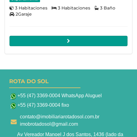
3 Habitaciones
3 Habitaciones
3 Baño
2Garaje
ROTA DO SOL
+55 (47) 3369-0004 WhatsApp Aluguel
+55 (47) 3369-0004 fixo
contato@imobiliariarotadosol.com.br
imobrotadosol@gmail.com
Av Vereador Manoel J dos Santos, 1436 (lado da