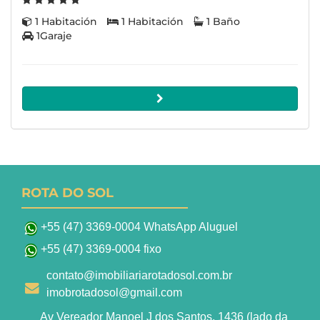
1 Habitación
1 Habitación
1 Baño
1Garaje
ROTA DO SOL
+55 (47) 3369-0004 WhatsApp Aluguel
+55 (47) 3369-0004 fixo
contato@imobiliariarotadosol.com.br
imobrotadosol@gmail.com
Av Vereador Manoel J dos Santos, 1436 (lado da