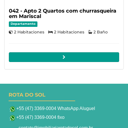
042 - Apto 2 Quartos com churrasqueira
em Mariscal
Departamento
2 Habitaciones
2 Habitaciones
2 Baño
ROTA DO SOL
+55 (47) 3369-0004 WhatsApp Aluguel
+55 (47) 3369-0004 fixo
contato@imobiliariarotadosol.com.br