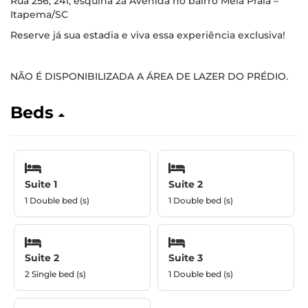
Rua 256, 241, esquina 2a Avenida no bairro Meia Praia –
Itapema/SC
Reserve já sua estadia e viva essa experiência exclusiva!
NÃO É DISPONIBILIZADA A ÁREA DE LAZER DO PRÉDIO.
Beds
Suite 1
Suite 2
1 Double bed (s)
1 Double bed (s)
Suite 2
Suite 3
2 Single bed (s)
1 Double bed (s)