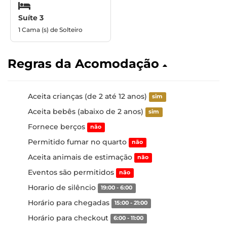
Suíte 3
1 Cama (s) de Solteiro
Regras da Acomodação
Aceita crianças (de 2 até 12 anos)
sim
Aceita bebês (abaixo de 2 anos)
sim
Fornece berços
não
Permitido fumar no quarto
não
Aceita animais de estimação
não
Eventos são permitidos
não
Horario de silêncio
19:00 - 6:00
Horário para chegadas
15:00 - 21:00
Horário para checkout
6:00 - 11:00