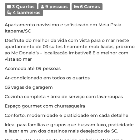
3 Quartos
9 pessoas
6 Camas
4 banheiros
Apartamento novíssimo e sofisticado em Meia Praia –
Itapema/SC
Desfrute do melhor da vida com vista para o mar neste
apartamento de 03 suítes finamente mobiliadas, próximo
ao Mc Donald’s – localização imbatível! E o melhor com
vista ao mar
Acomoda até 09 pessoas
Ar-condicionado em todos os quartos
03 vagas de garagem
Cozinha completa + área de serviço com lava-roupas
Espaço gourmet com churrasqueira
Conforto, modernidade e praticidade em cada detalhe
Ideal para famílias e grupos que buscam luxo, praticidade
e lazer em um dos destinos mais desejados de SC.