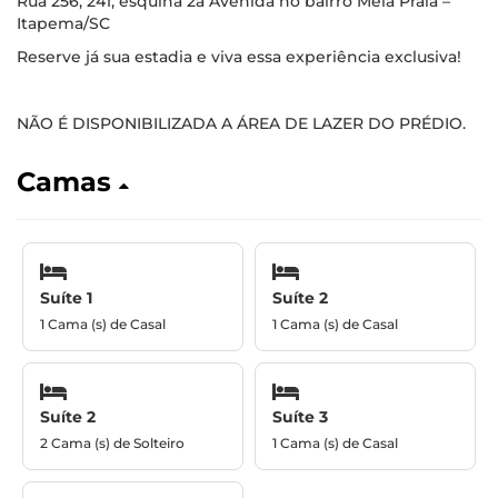
Rua 256, 241, esquina 2a Avenida no bairro Meia Praia –
Itapema/SC
Reserve já sua estadia e viva essa experiência exclusiva!
NÃO É DISPONIBILIZADA A ÁREA DE LAZER DO PRÉDIO.
Camas
Suíte 1
Suíte 2
1 Cama (s) de Casal
1 Cama (s) de Casal
Suíte 2
Suíte 3
2 Cama (s) de Solteiro
1 Cama (s) de Casal