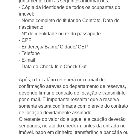
juntamente com as seguintes informações:
- Cópia da identidade de todos os ocupantes do 
imóvel;
- Nome completo do titular do Contrato, Data de 
nascimento;
- N° de identidade ou nº do passaporte
- CPF
- Endereço/ Bairro/ Cidade/ CEP
- Telefone
- E-mail
- Data do Check-In e Check-Out
Após, o Locatário receberá um e-mail de 
confirmação através do departamento de reservas, 
devendo firmar o contrato de locação e transmiti-lo 
por e-mail. É importante ressaltar que a reserva 
somente estará confirmada com o envio do contrato 
de locação devidamente assinado.
O restante do valor do aluguel e a caução deverão 
ser pagos, no ato do check-in, antes da entrada no 
imóvel, pago em dinheiro, transferência bancária ou 