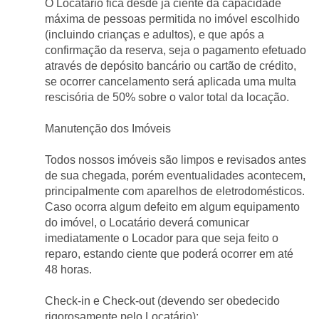
O Locatário fica desde já ciente da capacidade 
máxima de pessoas permitida no imóvel escolhido 
(incluindo crianças e adultos), e que após a 
confirmação da reserva, seja o pagamento efetuado 
através de depósito bancário ou cartão de crédito, 
se ocorrer cancelamento será aplicada uma multa 
rescisória de 50% sobre o valor total da locação.
Manutenção dos Imóveis
Todos nossos imóveis são limpos e revisados antes 
de sua chegada, porém eventualidades acontecem, 
principalmente com aparelhos de eletrodomésticos. 
Caso ocorra algum defeito em algum equipamento 
do imóvel, o Locatário deverá comunicar 
imediatamente o Locador para que seja feito o 
reparo, estando ciente que poderá ocorrer em até 
48 horas.
Check-in e Check-out (devendo ser obedecido 
rigorosamente pelo Locatário):