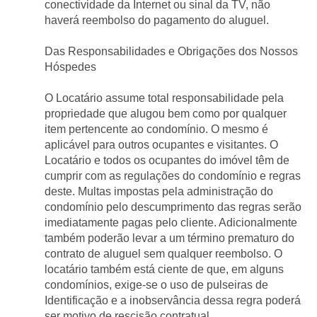
conectividade da Internet ou sinal da TV, não 
haverá reembolso do pagamento do aluguel.
Das Responsabilidades e Obrigações dos Nossos 
Hóspedes
O Locatário assume total responsabilidade pela 
propriedade que alugou bem como por qualquer 
item pertencente ao condomínio. O mesmo é 
aplicável para outros ocupantes e visitantes. O 
Locatário e todos os ocupantes do imóvel têm de 
cumprir com as regulações do condomínio e regras 
deste. Multas impostas pela administração do 
condomínio pelo descumprimento das regras serão 
imediatamente pagas pelo cliente. Adicionalmente 
também poderão levar a um término prematuro do 
contrato de aluguel sem qualquer reembolso. O 
locatário também está ciente de que, em alguns 
condomínios, exige-se o uso de pulseiras de 
Identificação e a inobservância dessa regra poderá 
ser motivo de rescisão contratual.