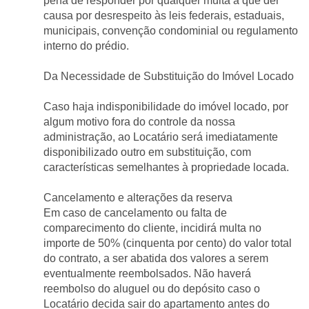
pena de responder por qualquer multa a que der 
causa por desrespeito às leis federais, estaduais, 
municipais, convenção condominial ou regulamento 
interno do prédio.
Da Necessidade de Substituição do Imóvel Locado
Caso haja indisponibilidade do imóvel locado, por 
algum motivo fora do controle da nossa 
administração, ao Locatário será imediatamente 
disponibilizado outro em substituição, com 
características semelhantes à propriedade locada.
Cancelamento e alterações da reserva
Em caso de cancelamento ou falta de 
comparecimento do cliente, incidirá multa no 
importe de 50% (cinquenta por cento) do valor total 
do contrato, a ser abatida dos valores a serem 
eventualmente reembolsados. Não haverá 
reembolso do aluguel ou do depósito caso o 
Locatário decida sair do apartamento antes do 