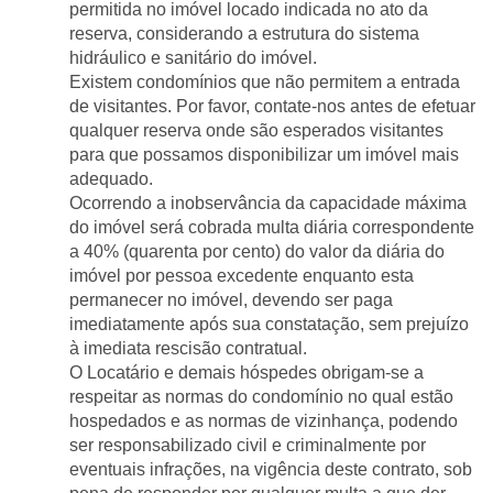
permitida no imóvel locado indicada no ato da 
reserva, considerando a estrutura do sistema 
hidráulico e sanitário do imóvel.
Existem condomínios que não permitem a entrada 
de visitantes. Por favor, contate-nos antes de efetuar 
qualquer reserva onde são esperados visitantes 
para que possamos disponibilizar um imóvel mais 
adequado.
Ocorrendo a inobservância da capacidade máxima 
do imóvel será cobrada multa diária correspondente 
a 40% (quarenta por cento) do valor da diária do 
imóvel por pessoa excedente enquanto esta 
permanecer no imóvel, devendo ser paga 
imediatamente após sua constatação, sem prejuízo 
à imediata rescisão contratual.
O Locatário e demais hóspedes obrigam-se a 
respeitar as normas do condomínio no qual estão 
hospedados e as normas de vizinhança, podendo 
ser responsabilizado civil e criminalmente por 
eventuais infrações, na vigência deste contrato, sob 