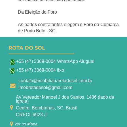
Da Eleição do Foro
As partes contratantes elegem o Foro da Comarca 
de Porto Belo - SC.
ROTA DO SOL
+55 (47) 3369-0004 WhatsApp Aluguel
+55 (47) 3369-0004 fixo
contato@imobiliariarotadosol.com.br
imobrotadosol@gmail.com
Av Vereador Manoel J dos Santos, 1436 (lado da
Igreja)
Centro, Bombinhas, SC, Brasil
CRECI: 6923-J
Ver no Mapa