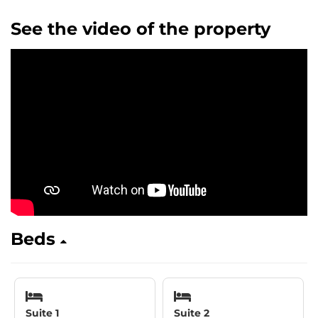
See the video of the property
Beds
Suite 1
Suite 2