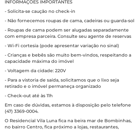
INFORMAÇÕES IMPORTANTES
- Solicita-se caução no check-in
- Não fornecemos roupas de cama, cadeiras ou guarda-sol
- Roupas de cama podem ser alugadas separadamente
com empresa parceira. Consulte seu agente de reservas
- Wi-Fi cortesia (pode apresentar variação no sinal)
- Crianças e bebês são muito bem-vindos, respeitando a
capacidade máxima do imóvel
- Voltagem da cidade: 220V
- Para a vistoria de saída, solicitamos que o lixo seja
retirado e o imóvel permaneça organizado
- Check-out até às 11h
Em caso de dúvidas, estamos à disposição pelo telefone
(47) 3369-0004.
O Residencial Vila Luna fica na beira mar de Bombinhas,
no bairro Centro, fica próximo a lojas, restaurantes,