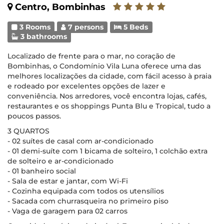
Centro, Bombinhas
3 Rooms
7 persons
5 Beds
3 bathrooms
Localizado de frente para o mar, no coração de
Bombinhas, o Condomínio Vila Luna oferece uma das
melhores localizações da cidade, com fácil acesso à praia
e rodeado por excelentes opções de lazer e
conveniência. Nos arredores, você encontra lojas, cafés,
restaurantes e os shoppings Punta Blu e Tropical, tudo a
poucos passos.
3 QUARTOS
- 02 suítes de casal com ar-condicionado
- 01 demi-suíte com 1 bicama de solteiro, 1 colchão extra
de solteiro e ar-condicionado
- 01 banheiro social
- Sala de estar e jantar, com Wi-Fi
- Cozinha equipada com todos os utensílios
- Sacada com churrasqueira no primeiro piso
- Vaga de garagem para 02 carros