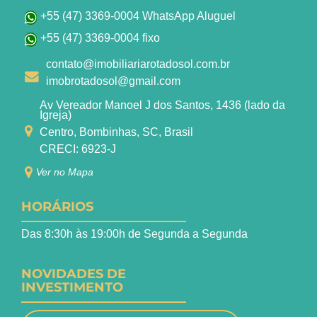
+55 (47) 3369-0004 WhatsApp Aluguel
+55 (47) 3369-0004 fixo
contato@imobiliariarotadosol.com.br
imobrotadosol@gmail.com
Av Vereador Manoel J dos Santos, 1436 (lado da
Igreja)
Centro, Bombinhas, SC, Brasil
CRECI: 6923-J
Ver no Mapa
HORÁRIOS
Das 8:30h às 19:00h de Segunda a Segunda
NOVIDADES DE
INVESTIMENTO