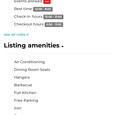
Events allowed
no
Rest time
22:00 - 8:00
Check-in hours
15:00 - 21:00
Checkout hours
6:00 - 11:00
see all rules
Listing amenities
Air Conditioning
Dining Room Seats
Hangers
Barbecue
Full Kitchen
Free Parking
Iron