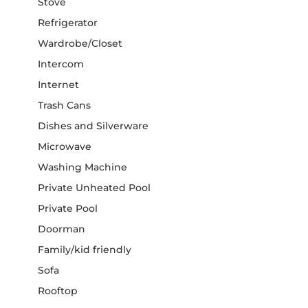
Stove
Refrigerator
Wardrobe/Closet
Intercom
Internet
Trash Cans
Dishes and Silverware
Microwave
Washing Machine
Private Unheated Pool
Private Pool
Doorman
Family/kid friendly
Sofa
Rooftop