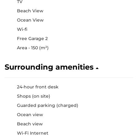
TV
Beach View
Ocean View
Wi-fi
Free Garage 2
Area - 150 (m²)
Surrounding amenities
24-hour front desk
Shops (on site)
Guarded parking (charged)
Ocean view
Beach view
Wi-Fi Internet