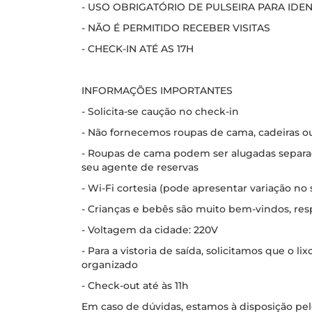
- USO OBRIGATÓRIO DE PULSEIRA PARA IDE
- NÃO É PERMITIDO RECEBER VISITAS
- CHECK-IN ATÉ AS 17H
INFORMAÇÕES IMPORTANTES
- Solicita-se caução no check-in
- Não fornecemos roupas de cama, cadeiras o
- Roupas de cama podem ser alugadas separ
seu agente de reservas
- Wi-Fi cortesia (pode apresentar variação no s
- Crianças e bebês são muito bem-vindos, re
- Voltagem da cidade: 220V
- Para a vistoria de saída, solicitamos que o l
organizado
- Check-out até às 11h
Em caso de dúvidas, estamos à disposição pel