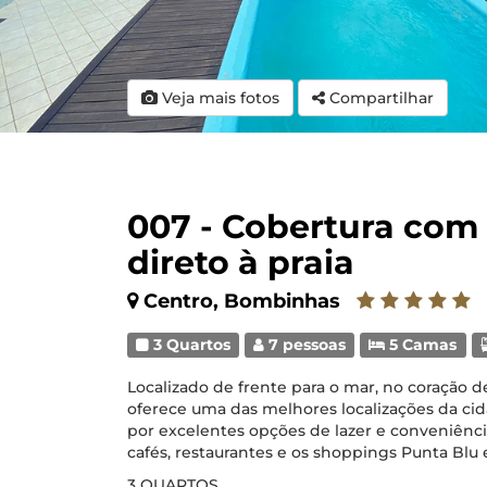
Veja mais fotos
Compartilhar
007 - Cobertura com 
direto à praia
Centro, Bombinhas
3 Quartos
7 pessoas
5 Camas
Localizado de frente para o mar, no coração
oferece uma das melhores localizações da cida
por excelentes opções de lazer e conveniência
cafés, restaurantes e os shoppings Punta Blu e
3 QUARTOS