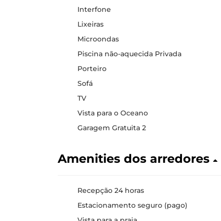
Interfone
Lixeiras
Microondas
Piscina não-aquecida Privada
Porteiro
Sofá
TV
Vista para o Oceano
Garagem Gratuita 2
Amenities dos arredores
Recepção 24 horas
Estacionamento seguro (pago)
Vista para a praia