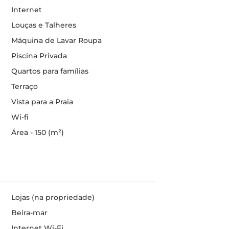
Internet
Louças e Talheres
Máquina de Lavar Roupa
Piscina Privada
Quartos para famílias
Terraço
Vista para a Praia
Wi-fi
Área - 150 (m²)
Lojas (na propriedade)
Beira-mar
Internet Wi-Fi