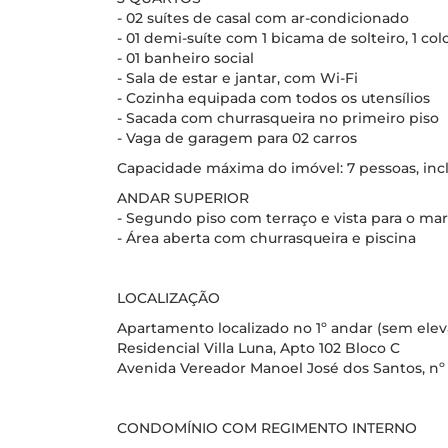
- 02 suítes de casal com ar-condicionado
- 01 demi-suíte com 1 bicama de solteiro, 1 co
- 01 banheiro social
- Sala de estar e jantar, com Wi-Fi
- Cozinha equipada com todos os utensílios
- Sacada com churrasqueira no primeiro piso
- Vaga de garagem para 02 carros
Capacidade máxima do imóvel: 7 pessoas, incl
ANDAR SUPERIOR
- Segundo piso com terraço e vista para o mar
- Área aberta com churrasqueira e piscina
LOCALIZAÇÃO
Apartamento localizado no 1º andar (sem elev
Residencial Villa Luna, Apto 102 Bloco C
Avenida Vereador Manoel José dos Santos, nº
CONDOMÍNIO COM REGIMENTO INTERNO