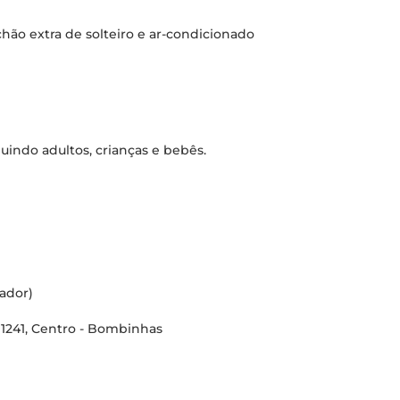
lchão extra de solteiro e ar-condicionado
uindo adultos, crianças e bebês.
ador)
 1241, Centro - Bombinhas