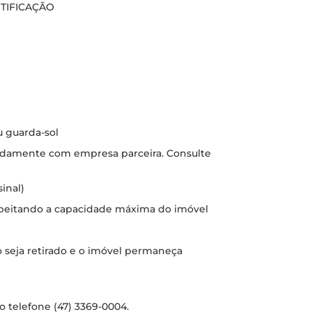
NTIFICAÇÃO
u guarda-sol
adamente com empresa parceira. Consulte
inal)
speitando a capacidade máxima do imóvel
ixo seja retirado e o imóvel permaneça
o telefone (47) 3369-0004.