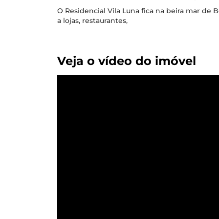
O Residencial Vila Luna fica na beira mar de 
a lojas, restaurantes,
Veja o vídeo do imóvel