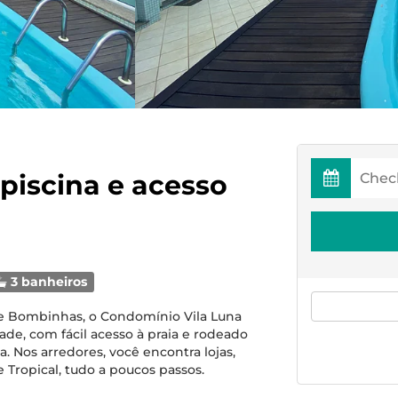
piscina e acesso
3 banheiros
 de Bombinhas, o Condomínio Vila Luna
de, com fácil acesso à praia e rodeado
. Nos arredores, você encontra lojas,
 Tropical, tudo a poucos passos.