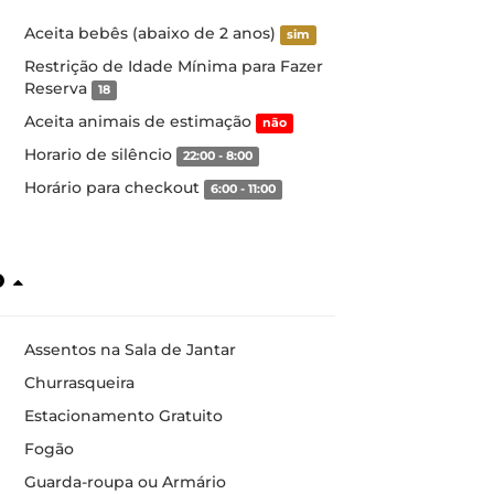
Aceita bebês (abaixo de 2 anos)
sim
Restrição de Idade Mínima para Fazer
Reserva
18
Aceita animais de estimação
não
Horario de silêncio
22:00 - 8:00
Horário para checkout
6:00 - 11:00
o
Assentos na Sala de Jantar
Churrasqueira
Estacionamento Gratuito
Fogão
Guarda-roupa ou Armário