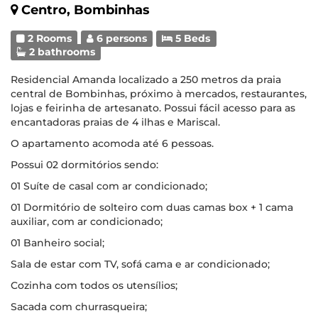
Centro, Bombinhas
2 Rooms
6 persons
5 Beds
2 bathrooms
Residencial Amanda localizado a 250 metros da praia
central de Bombinhas, próximo à mercados, restaurantes,
lojas e feirinha de artesanato. Possui fácil acesso para as
encantadoras praias de 4 ilhas e Mariscal.
O apartamento acomoda até 6 pessoas.
Possui 02 dormitórios sendo:
01 Suíte de casal com ar condicionado;
01 Dormitório de solteiro com duas camas box + 1 cama
auxiliar, com ar condicionado;
01 Banheiro social;
Sala de estar com TV, sofá cama e ar condicionado;
Cozinha com todos os utensílios;
Sacada com churrasqueira;