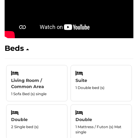
Beds
Living Room /
Suite
Common Area
1 Double bed (s)
1 Sofa Bed (s) single
Double
Double
2 Single bed (s)
1 Mattress / Futon (s) Mat
single