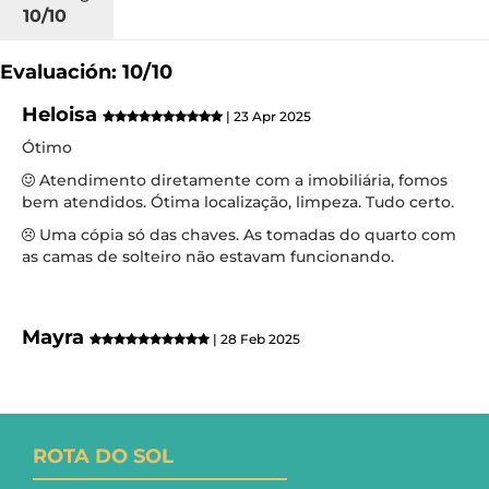
10/10
Evaluación: 10/10
Heloisa
| 23 Apr 2025
Ótimo
Atendimento diretamente com a imobiliária, fomos
bem atendidos. Ótima localização, limpeza. Tudo certo.
Uma cópia só das chaves. As tomadas do quarto com
as camas de solteiro não estavam funcionando.
Mayra
| 28 Feb 2025
ROTA DO SOL