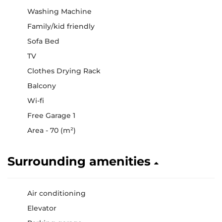
Washing Machine
Family/kid friendly
Sofa Bed
TV
Clothes Drying Rack
Balcony
Wi-fi
Free Garage 1
Area - 70 (m²)
Surrounding amenities
Air conditioning
Elevator