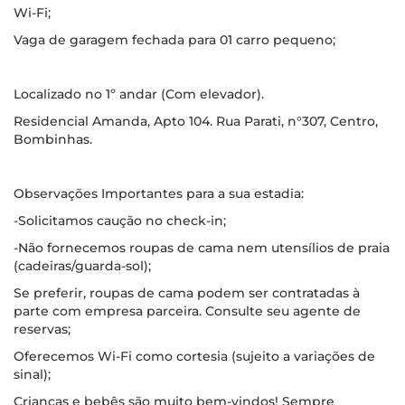
Wi-Fi;
Vaga de garagem fechada para 01 carro pequeno;
Localizado no 1º andar (Com elevador).
Residencial Amanda, Apto 104. Rua Parati, n°307, Centro,
Bombinhas.
Observações Importantes para a sua estadia:
-Solicitamos caução no check-in;
-Não fornecemos roupas de cama nem utensílios de praia
(cadeiras/guarda-sol);
Se preferir, roupas de cama podem ser contratadas à
parte com empresa parceira. Consulte seu agente de
reservas;
Oferecemos Wi-Fi como cortesia (sujeito a variações de
sinal);
Crianças e bebês são muito bem-vindos! Sempre