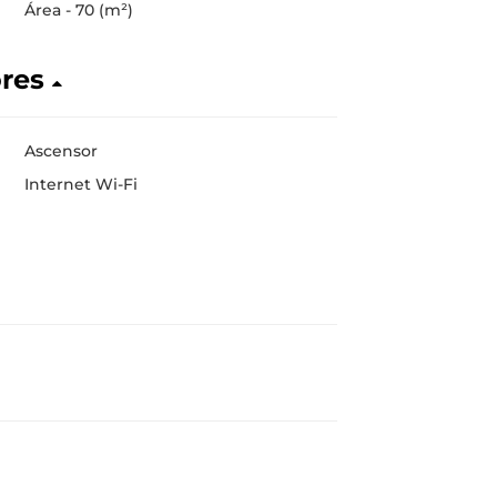
Área - 70 (m²)
ores
Ascensor
Internet Wi-Fi