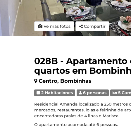
Ve más fotos
Compartir
028B - Apartamento 
quartos em Bombin
Centro, Bombinhas
2 Habitaciones
6 personas
5 Cam
Residencial Amanda localizado a 250 metros 
mercados, restaurantes, lojas e feirinha de art
encantadoras praias de 4 ilhas e Mariscal.
O apartamento acomoda até 6 pessoas.