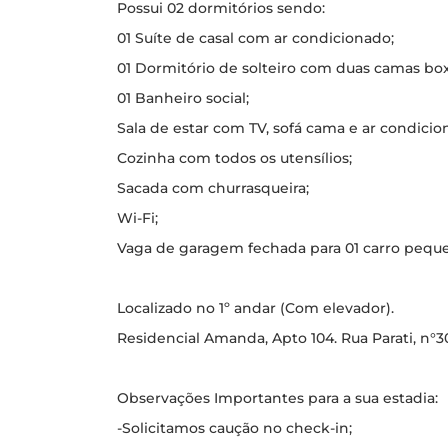
Possui 02 dormitórios sendo:
01 Suíte de casal com ar condicionado;
01 Dormitório de solteiro com duas camas box 
01 Banheiro social;
Sala de estar com TV, sofá cama e ar condicio
Cozinha com todos os utensílios;
Sacada com churrasqueira;
Wi-Fi;
Vaga de garagem fechada para 01 carro pequ
Localizado no 1º andar (Com elevador).
Residencial Amanda, Apto 104. Rua Parati, n°
Observações Importantes para a sua estadia:
-Solicitamos caução no check-in;