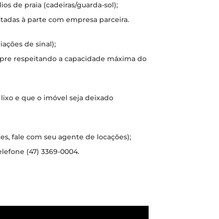
s de praia (cadeiras/guarda-sol);
atadas à parte com empresa parceira.
ações de sinal);
mpre respeitando a capacidade máxima do
 lixo e que o imóvel seja deixado
tes, fale com seu agente de locações);
elefone (47) 3369-0004.