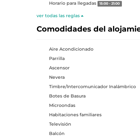
Horario para llegadas
15:00 - 21:00
ver todas las reglas
Comodidades del alojami
Aire Acondicionado
Parrilla
Ascensor
Nevera
Timbre/Intercomunicador Inalámbrico
Botes de Basura
Microondas
Habitaciones familiares
Televisión
Balcón