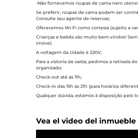
-Não fornecemos roupas de cama nem utensílio
Se preferir, roupas de cama podem ser contr
Consulte seu agente de reservas;
Oferecemos Wi-Fi como cortesia (sujeito a vari
Crianças e bebês são muito bem-vindos! Se
imóvel;
A voltagem da cidade é 220V;
Para a vistoria de saída, pedimos a retirada do
organizado;
Check-out até às 11h;
Check-in das 15h às 21h (para horários diferen
Qualquer dúvida, estamos à disposição pelo t
Vea el video del inmueble