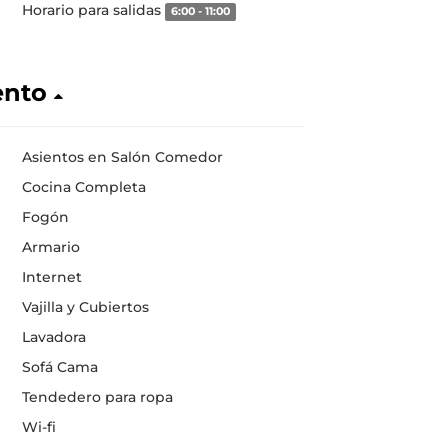
Horario para salidas
6:00 - 11:00
ento
Asientos en Salón Comedor
Cocina Completa
Fogón
Armario
Internet
Vajilla y Cubiertos
Lavadora
Sofá Cama
Tendedero para ropa
Wi-fi