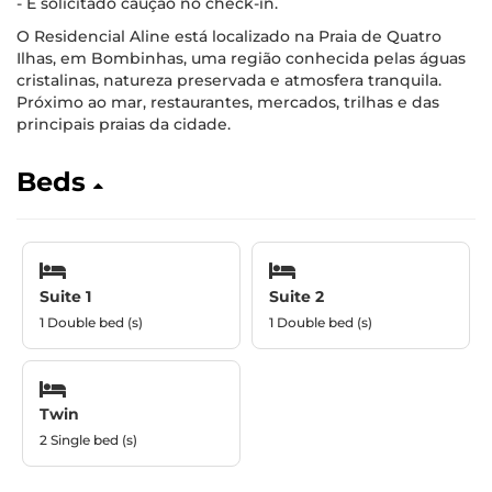
- É solicitado caução no check-in.
O Residencial Aline está localizado na Praia de Quatro
Ilhas, em Bombinhas, uma região conhecida pelas águas
cristalinas, natureza preservada e atmosfera tranquila.
Próximo ao mar, restaurantes, mercados, trilhas e das
principais praias da cidade.
Beds
Suite 1
Suite 2
1 Double bed (s)
1 Double bed (s)
Twin
2 Single bed (s)