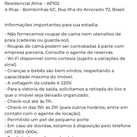
Residencial Aline - AP102
4 Ilhas - Bombinhas-SC, Rua Ilha do Arvoredo 72, Brasil.
Informações importantes para sua estadia:
- Não fornecemos roupas de cama nem utensílios de
praia (cadeiras ou guarda-sol).
- Roupas de cama podem ser contratadas à parte com
empresa parceira. Consulte o agente de reservas.
- Wi-Fi disponível como cortesia (sujeito a variações de
sinal).
- Crianças e bebês são bem-vindos, respeitando a
capacidade máxima do imóvel.
- A voltagem da cidade é 220V.
- Para a vistoria de saída, solicitamos a retirada do lixo e
que o imóvel seja deixado organizado.
- Check-out até às 11h.
- Check-in das 15h às 21h (para outros horários, entre em
contato com o agente de locação).
- Permitido um pet de pequeno porte
- Em caso de dúvidas, estamos à disposição pelo telefone
(47) 3369-0004.