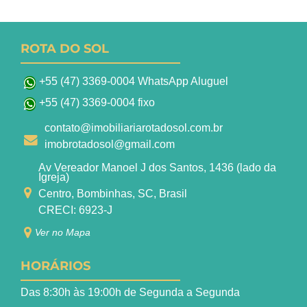
ROTA DO SOL
+55 (47) 3369-0004 WhatsApp Aluguel
+55 (47) 3369-0004 fixo
contato@imobiliariarotadosol.com.br
imobrotadosol@gmail.com
Av Vereador Manoel J dos Santos, 1436 (lado da
Igreja)
Centro, Bombinhas, SC, Brasil
CRECI: 6923-J
Ver no Mapa
HORÁRIOS
Das 8:30h às 19:00h de Segunda a Segunda