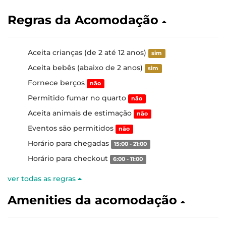
Regras da Acomodação
Aceita crianças (de 2 até 12 anos)
sim
Aceita bebês (abaixo de 2 anos)
sim
Fornece berços
não
Permitido fumar no quarto
não
Aceita animais de estimação
não
Eventos são permitidos
não
Horário para chegadas
15:00 - 21:00
Horário para checkout
6:00 - 11:00
ver todas as regras
Amenities da acomodação