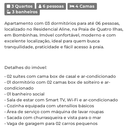
3 Quartos
6 pessoas
4 Camas
3 banheiros
Apartamento com 03 dormitórios para até 06 pessoas,
localizado no Residencial Aline, na Praia de Quatro Ilhas,
em Bombinhas. Imóvel confortável, moderno e com
excelente localização, ideal para quem busca
tranquilidade, praticidade e fácil acesso à praia.
Detalhes do imóvel:
• 02 suítes com cama box de casal e ar-condicionado
• 01 dormitório com 02 camas box de solteiro e ar-
condicionado
• 01 banheiro social
• Sala de estar com Smart TV, Wi-Fi e ar-condicionado
• Cozinha equipada com utensílios básicos
• Área de serviço com máquina de lavar roupas
• Sacada com churrasqueira e vista para o mar
• Vaga de garagem para 02 carros pequenos