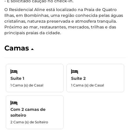
- É solicitado caução no check-in.
O Residencial Aline está localizado na Praia de Quatro
Ilhas, em Bombinhas, uma região conhecida pelas águas
cristalinas, natureza preservada e atmosfera tranquila.
Próximo ao mar, restaurantes, mercados, trilhas e das
principais praias da cidade.
Camas
Suíte 1
Suíte 2
1 Cama (s) de Casal
1 Cama (s) de Casal
Com 2 camas de
solteiro
2 Cama (s) de Solteiro