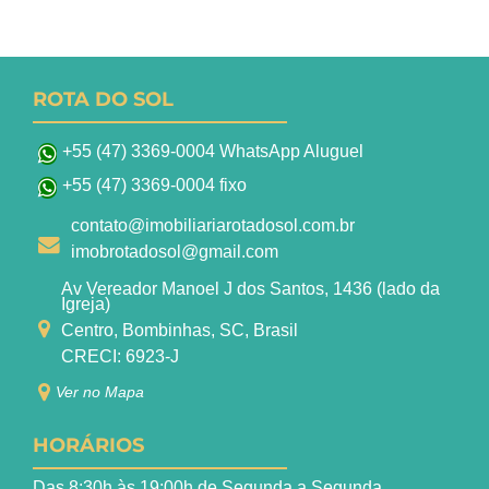
ROTA DO SOL
+55 (47) 3369-0004 WhatsApp Aluguel
+55 (47) 3369-0004 fixo
contato@imobiliariarotadosol.com.br
imobrotadosol@gmail.com
Av Vereador Manoel J dos Santos, 1436 (lado da
Igreja)
Centro, Bombinhas, SC, Brasil
CRECI: 6923-J
Ver no Mapa
HORÁRIOS
Das 8:30h às 19:00h de Segunda a Segunda