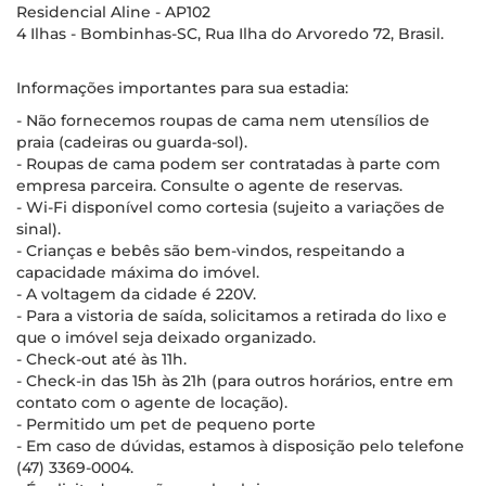
Residencial Aline - AP102
4 Ilhas - Bombinhas-SC, Rua Ilha do Arvoredo 72, Brasil.
Informações importantes para sua estadia:
- Não fornecemos roupas de cama nem utensílios de
praia (cadeiras ou guarda-sol).
- Roupas de cama podem ser contratadas à parte com
empresa parceira. Consulte o agente de reservas.
- Wi-Fi disponível como cortesia (sujeito a variações de
sinal).
- Crianças e bebês são bem-vindos, respeitando a
capacidade máxima do imóvel.
- A voltagem da cidade é 220V.
- Para a vistoria de saída, solicitamos a retirada do lixo e
que o imóvel seja deixado organizado.
- Check-out até às 11h.
- Check-in das 15h às 21h (para outros horários, entre em
contato com o agente de locação).
- Permitido um pet de pequeno porte
- Em caso de dúvidas, estamos à disposição pelo telefone
(47) 3369-0004.